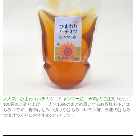
大人気！ひまわりハチミツ（ミャンマー産） 600gのご注文
1か月に
100袋以上売り上げ、一人で15袋のまとめ買いするお客様も多いは
ちみつです。梅のはちみつ漬けやはちみつレモン酢、金柑のはちみ
つ漬けづくりにおすすめのハチミツ！