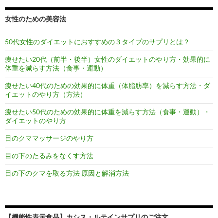
女性のための美容法
50代女性のダイエットにおすすめの３タイプのサプリとは？
痩せたい20代（前半・後半）女性のダイエットのやり方・効果的に
体重を減らす方法（食事・運動）
痩せたい40代のための効果的に体重（体脂肪率）を減らす方法・ダ
イエットのやり方（方法）
痩せたい50代のための効果的に体重を減らす方法（食事・運動）・
ダイエットのやり方
目のクママッサージのやり方
目の下のたるみをなくす方法
目の下のクマを取る方法 原因と解消方法
【機能性表示食品】カシス・ルテインサプリのご注文