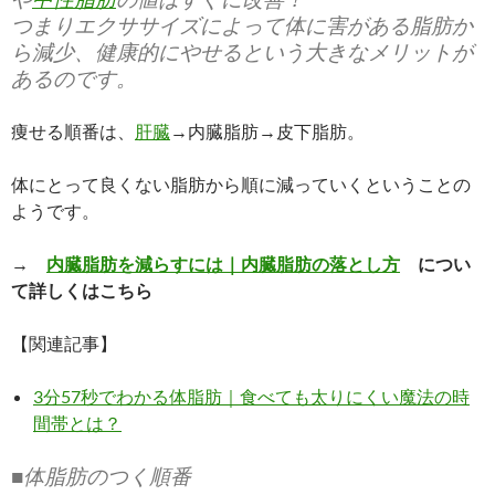
つまりエクササイズによって体に害がある脂肪か
ら減少、健康的にやせるという大きなメリットが
あるのです。
痩せる順番は、
肝臓
→内臓脂肪→皮下脂肪。
体にとって良くない脂肪から順に減っていくということの
ようです。
→
内臓脂肪を減らすには｜内臓脂肪の落とし方
につい
て詳しくはこちら
【関連記事】
3分57秒でわかる体脂肪｜食べても太りにくい魔法の時
間帯とは？
■体脂肪のつく順番