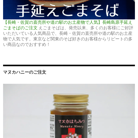
【長崎・佐賀の直売所や道の駅のお土産物で人気】長崎島原手延え
ごまそばのご注文
えごまそばは、発売以来、多くのお客様にご好評
いただいている人気商品で、長崎・佐賀の直売所や道の駅のお土産
物で人気です。東京など関東のそば好きのお客様からリピートの多
い商品なのでおすすめ！
マヌカハニーのご注文