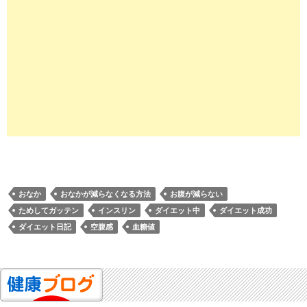
おなか
おなかが減らなくなる方法
お腹が減らない
ためしてガッテン
インスリン
ダイエット中
ダイエット成功
ダイエット日記
空腹感
血糖値