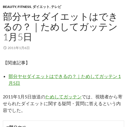
BEAUTY
,
FITNESS
,
ダイエット
,
テレビ
部分ヤセダイエットはでき
るの？｜ためしてガッテン
1月5日
2011年1月6日
【関連記事】
部分ヤセダイエットはできるの？｜ためしてガッテン 1
月5日
2011年1月5日放送の
ためしてガッテン
では、視聴者から寄
せられたダイエットに関する疑問・質問に答えるという内
容でした。