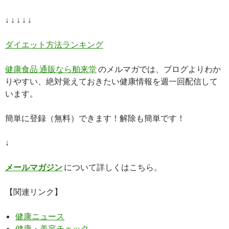
↓ ↓ ↓ ↓ ↓
ダイエット方法ランキング
健康食品 通販なら舶来堂
のメルマガでは、ブログよりわか
りやすい、絶対覚えておきたい健康情報を週一回配信して
います。
簡単に登録（無料）できます！解除も簡単です！
↓
メールマガジン
について詳しくはこちら。
【関連リンク】
健康ニュース
健康・美容チェック