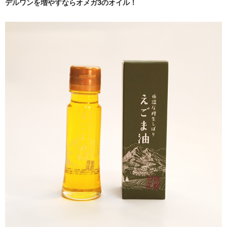
デルワンを増やすならオメガ3のオイル！