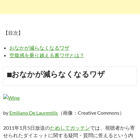
【目次】
おなかが減らなくなるワザ
空腹感を乗り越える裏ワザとは？
■おなかが減らなくなるワザ
by
Emiliano De Laurentiis
（画像：Creative Commons）
2011年1月5日放送の
ためしてガッテン
では、視聴者から寄
せられたダイエットに関する疑問・質問に答えるという内