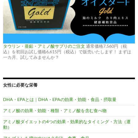
タウリン・亜鉛・アミノ酸サプリのご注文
通常価格7,560円（税
込）を初回お試し価格6,615円（税込）で販売いたします！ まずは
一カ月、試してみませんか？
女性に必要な栄養
DHA・EPAとは｜DHA・EPAの効果・効能・食品・摂取量
アミノ酸の効果・効能・種類・アミノ酸を含む食べ物
アミノ酸ダイエットの4つの効果・効果的なタイミング・方法（運
動）