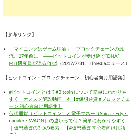
【参考リンク】
「マイニングはゲーム理論」「ブロックチェーンの源
流、27年前に」――ビットコインが受け継ぐ“DNA”、
MIT研究員が語る (1/2)
（2017/7/31、ITmediaニュース）
【ビットコイン・ブロックチェーン 初心者向け用語集】
#ビットコイン とは？#Bitcoin について簡単にわかりや
すく！オススメ解説動画・本【#仮想通貨 #ブロックチェ
ーン 初心者向け用語集】
仮想通貨（ビットコイン）と電子マネー（Suica・Edy・
nanako・WAON）の違いって何？簡単にわかりやすく！
｜仮想通貨の3つの要素｜【#仮想通貨 初心者向け用語