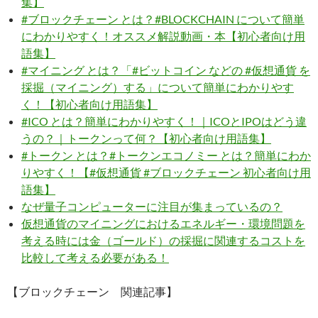
集】
#ブロックチェーン とは？#BLOCKCHAIN について簡単
にわかりやすく！オススメ解説動画・本【初心者向け用
語集】
#マイニング とは？「#ビットコイン などの #仮想通貨 を
採掘（マイニング）する」について簡単にわかりやす
く！【初心者向け用語集】
#ICO とは？簡単にわかりやすく！｜ICOとIPOはどう違
うの？｜トークンって何？【初心者向け用語集】
#トークン とは？#トークンエコノミー とは？簡単にわか
りやすく！【#仮想通貨 #ブロックチェーン 初心者向け用
語集】
なぜ量子コンピューターに注目が集まっているの？
仮想通貨のマイニングにおけるエネルギー・環境問題を
考える時には金（ゴールド）の採掘に関連するコストを
比較して考える必要がある！
【ブロックチェーン 関連記事】