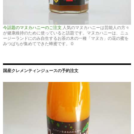
今話題のマヌカハニーのご注文
人気のマヌカハニーは芸能人の方々
が健康維持のために使っていると話題です。マヌカハニーは、ニュ
ージーランドにのみ自生するお茶の木の一種「マヌカ」の花の蜜を
みつばちが集めてできた蜂蜜です。 0
国産クレメンティンジュースの予約注文