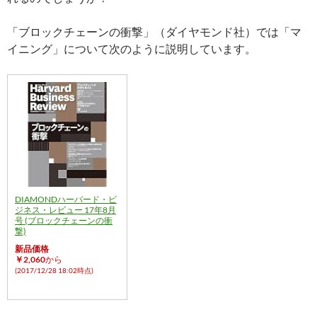
「ブロックチェーンの衝撃」（ダイヤモンド社）では「マ
イニング」について次のように説明しています。
DIAMONDハーバード・ビ
ジネス・レビュー 17年8月
号 (ブロックチェーンの衝
撃)
新品価格
￥2,060
から
(2017/12/28 18:02時点)