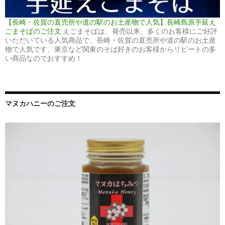
【長崎・佐賀の直売所や道の駅のお土産物で人気】長崎島原手延え
ごまそばのご注文
えごまそばは、発売以来、多くのお客様にご好評
いただいている人気商品で、長崎・佐賀の直売所や道の駅のお土産
物で人気です。東京など関東のそば好きのお客様からリピートの多
い商品なのでおすすめ！
マヌカハニーのご注文