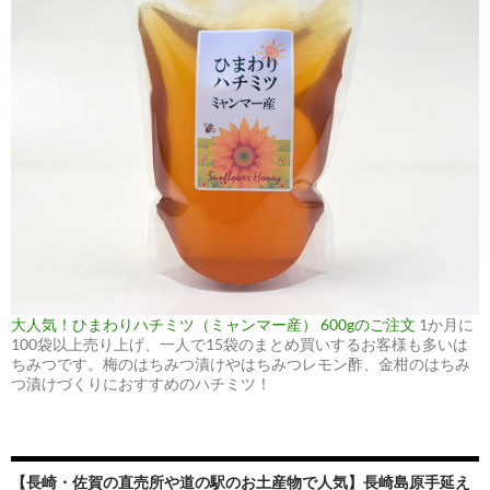
大人気！ひまわりハチミツ（ミャンマー産） 600gのご注文
1か月に
100袋以上売り上げ、一人で15袋のまとめ買いするお客様も多いは
ちみつです。梅のはちみつ漬けやはちみつレモン酢、金柑のはちみ
つ漬けづくりにおすすめのハチミツ！
【長崎・佐賀の直売所や道の駅のお土産物で人気】長崎島原手延え