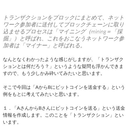
トランザクションをブロックにまとめて、ネット
ワーク参加者に送付してブロックチェーンに取り
込ませるプロセスは「マイニング（mining＝「採
掘」）と呼ばれ、これをおこなうネットワーク参
加者は「マイナー」と呼ばれる。
なんとなくわかったような感じがしますが、「トランザク
ションとは何だろう？」というような疑問も浮かんできま
すので、もう少しかみ砕いてみたいと思います。
そこで今回は「AからBにビットコインを送金する」という
例をもとに考えてみたいと思います。
１．「AさんからBさんにビットコインを送る」という送金
情報を作成します。このことを「トランザクション」とい
います。