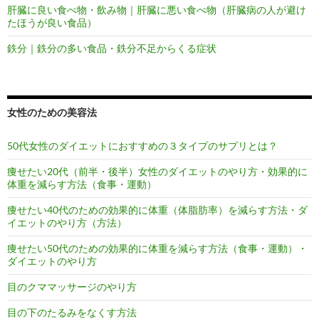
肝臓に良い食べ物・飲み物｜肝臓に悪い食べ物（肝臓病の人が避け
たほうが良い食品）
鉄分｜鉄分の多い食品・鉄分不足からくる症状
女性のための美容法
50代女性のダイエットにおすすめの３タイプのサプリとは？
痩せたい20代（前半・後半）女性のダイエットのやり方・効果的に
体重を減らす方法（食事・運動）
痩せたい40代のための効果的に体重（体脂肪率）を減らす方法・ダ
イエットのやり方（方法）
痩せたい50代のための効果的に体重を減らす方法（食事・運動）・
ダイエットのやり方
目のクママッサージのやり方
目の下のたるみをなくす方法