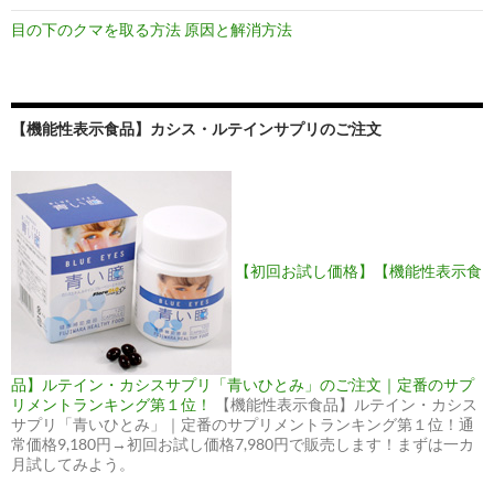
目の下のクマを取る方法 原因と解消方法
【機能性表示食品】カシス・ルテインサプリのご注文
【初回お試し価格】【機能性表示食
品】ルテイン・カシスサプリ「青いひとみ」のご注文｜定番のサプ
リメントランキング第１位！
【機能性表示食品】ルテイン・カシス
サプリ「青いひとみ」｜定番のサプリメントランキング第１位！通
常価格9,180円→初回お試し価格7,980円で販売します！まずは一カ
月試してみよう。