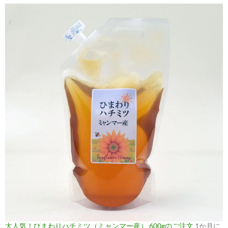
大人気！ひまわりハチミツ（ミャンマー産） 600gのご注文
1か月に