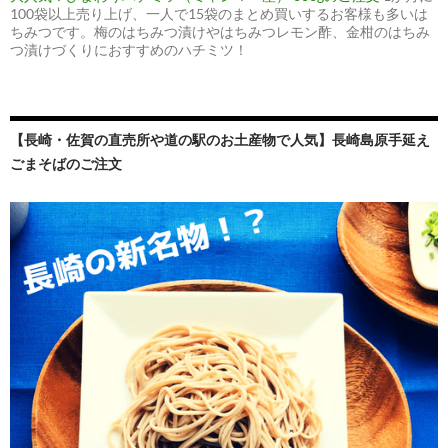
100袋以上売り上げ、一人で15袋のまとめ買いするお客様も多いは
ちみつです。梅のはちみつ漬けやはちみつレモン酢、金柑のはちみ
つ漬けづくりにおすすめのハチミツ！
【長崎・佐賀の直売所や道の駅のお土産物で人気】長崎島原手延え
ごまそばのご注文