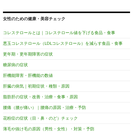
女性のための健康・美容チェック
コレステロールとは｜コレステロール値を下げる食品・食事
悪玉コレステロール（LDLコレステロール）を減らす食品・食事
更年期・更年期障害の症状
糖尿病の症状
肝機能障害・肝機能の数値
肝臓の病気｜初期症状・種類・原因
脂肪肝の症状・改善・治療・食事・原因
腰痛（腰が痛い）｜腰痛の原因・治療・予防
花粉症の症状（目・鼻・のど）チェック
薄毛や抜け毛の原因（男性・女性）・対策・予防