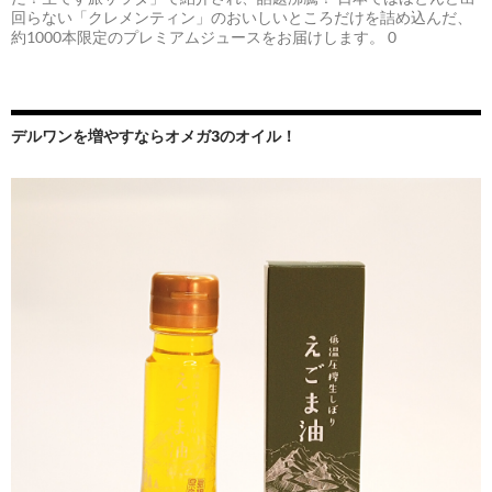
回らない「クレメンティン」のおいしいところだけを詰め込んだ、
約1000本限定のプレミアムジュースをお届けします。 0
デルワンを増やすならオメガ3のオイル！