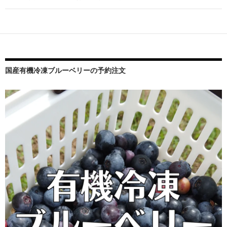
ゲ
ー
シ
ョ
ン
国産有機冷凍ブルーベリーの予約注文