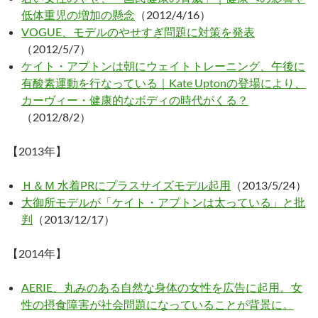
低体重児の増加の懸念
（2012/4/16）
VOGUE、モデルのやせすぎ問題に対策を発表
（2012/5/7）
ケイト・アプトンは朝にウェイトトレーニング、午後に
有酸素運動を行なっている｜Kate Uptonの登場により、
カーヴィー・健康的なボディの時代がくる？
（2012/8/2）
【2013年】
Ｈ＆Ｍ 水着PRにプラスサイズモデル起用
（2013/5/24）
大御所モデルが「ケイト・アプトンは太っている」と批
判
（2013/12/17）
【2014年】
AERIE、丸みのある自然な身体の女性を広告に起用。女
性の摂食障害が社会問題になっていることが背景に。