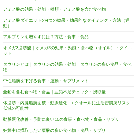
アミノ酸の効果・効能・種類・アミノ酸を含む食べ物
アミノ酸ダイエットの4つの効果・効果的なタイミング・方法（運
動）
アルブミンを増やすには？方法・食事・食品
オメガ3脂肪酸｜オメガ3の効果・効能・食べ物（オイル）・ダイエ
ット
タウリンとは｜タウリンの効果・効能｜タウリンの多い食品・食べ
物
中性脂肪を下げる食事・運動・サプリメント
亜鉛を含む食べ物・食品｜亜鉛不足チェック・摂取量
体脂肪・内臓脂肪面積・動脈硬化…エクオールに生活習慣病リスク
低減の可能性
動脈硬化改善・予防に良い10の食事・食べ物・食品・サプリ
妊娠中に摂取したい葉酸の多い食べ物・食品・サプリ