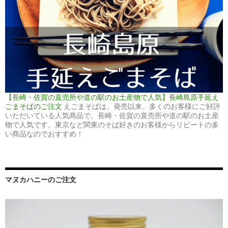
【長崎・佐賀の直売所や道の駅のお土産物で人気】長崎島原手延え
ごまそばのご注文
えごまそばは、発売以来、多くのお客様にご好評
いただいている人気商品で、長崎・佐賀の直売所や道の駅のお土産
物で人気です。東京など関東のそば好きのお客様からリピートの多
い商品なのでおすすめ！
マヌカハニーのご注文