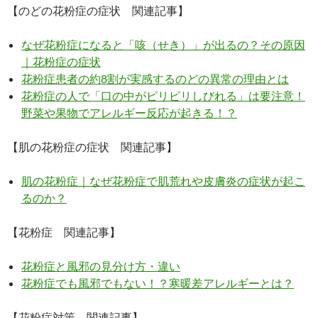
【のどの花粉症の症状 関連記事】
なぜ花粉症になると「咳（せき）」が出るの？その原因
｜花粉症の症状
花粉症患者の約8割が実感するのどの異常の理由とは
花粉症の人で「口の中がピリピリしびれる」は要注意！
野菜や果物でアレルギー反応が起きる！？
【肌の花粉症の症状 関連記事】
肌の花粉症｜なぜ花粉症で肌荒れや皮膚炎の症状が起こ
るのか？
【花粉症 関連記事】
花粉症と風邪の見分け方・違い
花粉症でも風邪でもない！？寒暖差アレルギーとは？
【花粉症対策 関連記事】