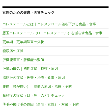
女性のための健康・美容チェック
コレステロールとは｜コレステロール値を下げる食品・食事
悪玉コレステロール（LDLコレステロール）を減らす食品・食事
更年期・更年期障害の症状
糖尿病の症状
肝機能障害・肝機能の数値
肝臓の病気｜初期症状・種類・原因
脂肪肝の症状・改善・治療・食事・原因
腰痛（腰が痛い）｜腰痛の原因・治療・予防
花粉症の症状（目・鼻・のど）チェック
薄毛や抜け毛の原因（男性・女性）・対策・予防