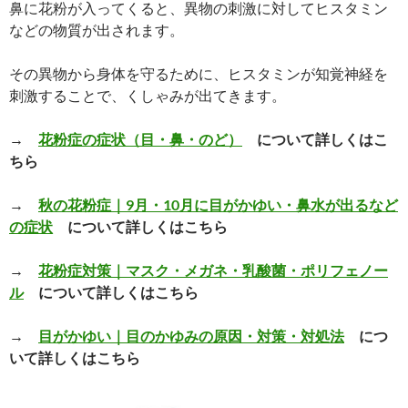
鼻に花粉が入ってくると、異物の刺激に対してヒスタミン
などの物質が出されます。
その異物から身体を守るために、ヒスタミンが知覚神経を
刺激することで、くしゃみが出てきます。
→
花粉症の症状（目・鼻・のど）
について詳しくはこ
ちら
→
秋の花粉症｜9月・10月に目がかゆい・鼻水が出るなど
の症状
について詳しくはこちら
→
花粉症対策｜マスク・メガネ・乳酸菌・ポリフェノー
ル
について詳しくはこちら
→
目がかゆい｜目のかゆみの原因・対策・対処法
につ
いて詳しくはこちら