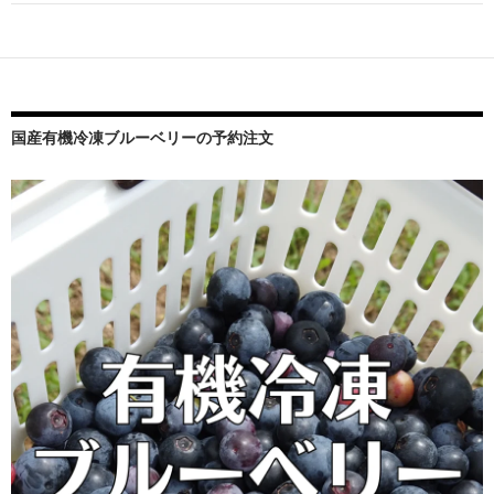
ー
シ
ョ
ン
国産有機冷凍ブルーベリーの予約注文