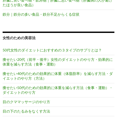
肝臓に良い食べ物・飲み物｜肝臓に悪い食べ物（肝臓病の人が避け
たほうが良い食品）
鉄分｜鉄分の多い食品・鉄分不足からくる症状
女性のための美容法
50代女性のダイエットにおすすめの３タイプのサプリとは？
痩せたい20代（前半・後半）女性のダイエットのやり方・効果的に
体重を減らす方法（食事・運動）
痩せたい40代のための効果的に体重（体脂肪率）を減らす方法・ダ
イエットのやり方（方法）
痩せたい50代のための効果的に体重を減らす方法（食事・運動）・
ダイエットのやり方
目のクママッサージのやり方
目の下のたるみをなくす方法