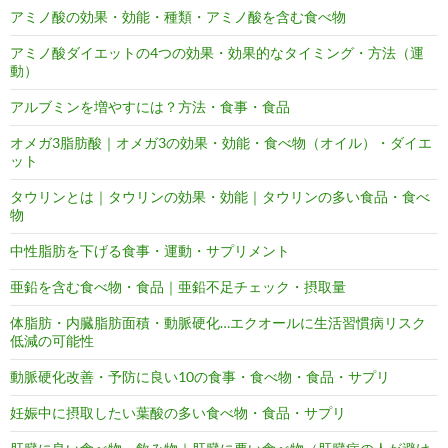
アミノ酸の効果・効能・種類・アミノ酸を含む食べ物
アミノ酸ダイエットの4つの効果・効果的なタイミング・方法（運
動）
アルブミンを増やすには？方法・食事・食品
オメガ3脂肪酸｜オメガ3の効果・効能・食べ物（オイル）・ダイエ
ット
タウリンとは｜タウリンの効果・効能｜タウリンの多い食品・食べ
物
中性脂肪を下げる食事・運動・サプリメント
亜鉛を含む食べ物・食品｜亜鉛不足チェック・摂取量
体脂肪・内臓脂肪面積・動脈硬化…エクオールに生活習慣病リスク
低減の可能性
動脈硬化改善・予防に良い10の食事・食べ物・食品・サプリ
妊娠中に摂取したい葉酸の多い食べ物・食品・サプリ