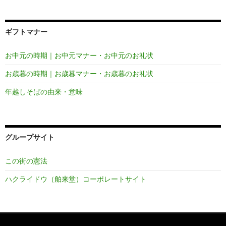
ギフトマナー
お中元の時期｜お中元マナー・お中元のお礼状
お歳暮の時期｜お歳暮マナー・お歳暮のお礼状
年越しそばの由来・意味
グループサイト
この街の憲法
ハクライドウ（舶来堂）コーポレートサイト