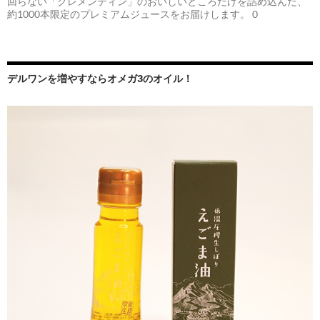
回らない「クレメンティン」のおいしいところだけを詰め込んだ、
約1000本限定のプレミアムジュースをお届けします。 0
デルワンを増やすならオメガ3のオイル！