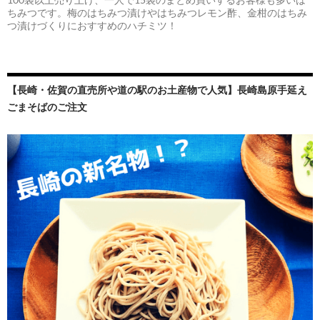
ちみつです。梅のはちみつ漬けやはちみつレモン酢、金柑のはちみ
つ漬けづくりにおすすめのハチミツ！
【長崎・佐賀の直売所や道の駅のお土産物で人気】長崎島原手延え
ごまそばのご注文