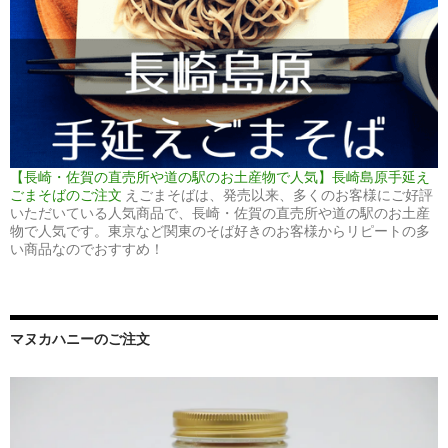
【長崎・佐賀の直売所や道の駅のお土産物で人気】長崎島原手延え
ごまそばのご注文
えごまそばは、発売以来、多くのお客様にご好評
いただいている人気商品で、長崎・佐賀の直売所や道の駅のお土産
物で人気です。東京など関東のそば好きのお客様からリピートの多
い商品なのでおすすめ！
マヌカハニーのご注文