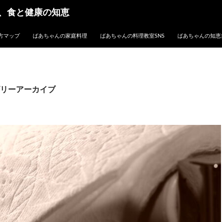
、食と健康の知恵
方マップ
ばあちゃんの家庭料理
ばあちゃんの料理教室SNS
ばあちゃんの知恵
リーアーカイブ