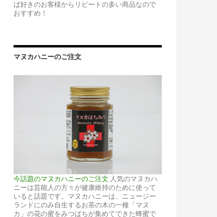
ば好きのお客様からリピートの多い商品なので
おすすめ！
マヌカハニーのご注文
今話題のマヌカハニーのご注文
人気のマヌカハ
ニーは芸能人の方々が健康維持のために使って
いると話題です。マヌカハニーは、ニュージー
ランドにのみ自生するお茶の木の一種「マヌ
カ」の花の蜜をみつばちが集めてできた蜂蜜で