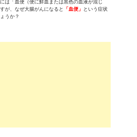
には「血便（便に鮮血または黒色の血液が混じ
すが、なぜ大腸がんになると
「血便」
という症状
ょうか？