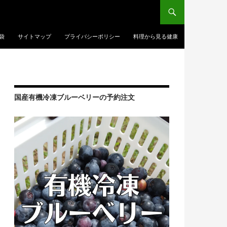
袋
サイトマップ
プライバシーポリシー
料理から見る健康
国産有機冷凍ブルーベリーの予約注文