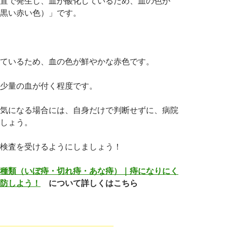
置で発生し、血が酸化しているため、血の色が
黒い赤い色）」です。
ているため、血の色が鮮やかな赤色です。
少量の血が付く程度です。
気になる場合には、自身だけで判断せずに、病院
しょう。
検査を受けるようにしましょう！
種類（いぼ痔・切れ痔・あな痔）｜痔になりにく
防しよう！
について詳しくはこちら