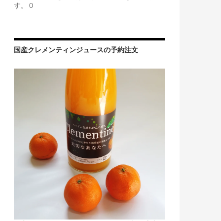
す。 0
国産クレメンティンジュースの予約注文