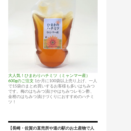
大人気！ひまわりハチミツ（ミャンマー産）
600gのご注文
1か月に100袋以上売り上げ、一人
で15袋のまとめ買いするお客様も多いはちみつ
です。梅のはちみつ漬けやはちみつレモン酢、
金柑のはちみつ漬けづくりにおすすめのハチミ
ツ！
【長崎・佐賀の直売所や道の駅のお土産物で人