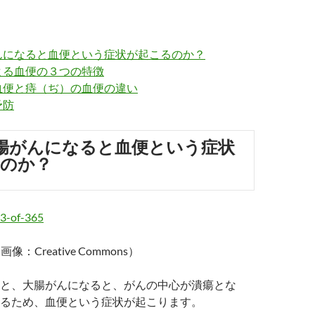
んになると血便という症状が起こるのか？
よる血便の３つの特徴
血便と痔（ぢ）の血便の違い
予防
腸がんになると血便という症状
のか？
画像：Creative Commons）
と、大腸がんになると、がんの中心が潰瘍とな
るため、血便という症状が起こります。