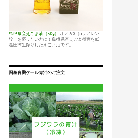
島根県産えごま油（50g）
オメガ3（αリノレン
酸）を摂りたい方に！島根県産えごま種実を低
温圧搾生搾りしたえごま油です。
国産有機ケール青汁のご注文