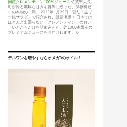
国産クレメンティン100％ジュース
佐賀県太良
町が誇る濃厚な甘みを贅沢に絞った、保存料ゼ
ロの本物の一滴。 2025年1月25日「朝だ！生で
す旅サラダ」で紹介され、話題沸騰！ 日本では
ほとんど出回らない「クレメンティン」のおい
しいところだけを詰め込んだ、約1000本限定の
プレミアムジュースをお届けします。 0
デルワンを増やすならオメガ3のオイル！