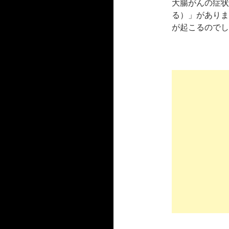
大腸がんの症状
る）」がありま
が起こるのでし