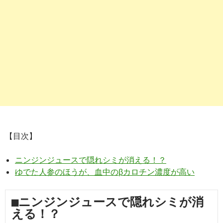
【目次】
ニンジンジュースで隠れシミが消える！？
ゆでた人参のほうが、血中のβカロチン濃度が高い
■ニンジンジュースで隠れシミが消
える！？