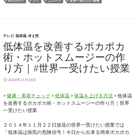
Βカロチン
シミ
ニンジン
世界一受けたい授業
テレビ
,
低体温
,
冷え性
低体温を改善するポカポカ
術・ホットスムージーの作
り方｜#世界一受けたい授業
2024年11月26日
>
健康・美容チェック
>
低体温
>
体温を上げる方法
> 低体温
を改善するポカポカ術・ホットスムージーの作り方｜世界
一受けたい授業
２０１４年１１月２２日放送の世界一受けたい授業では
「低体温は病気の危険信号！今日から出来る簡単ポカポカ