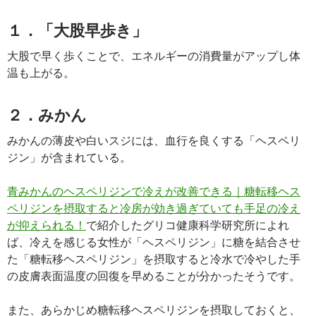
１．「大股早歩き」
大股で早く歩くことで、エネルギーの消費量がアップし体
温も上がる。
２．みかん
みかんの薄皮や白いスジには、血行を良くする「ヘスペリ
ジン」が含まれている。
青みかんのヘスペリジンで冷えが改善できる｜糖転移ヘス
ペリジンを摂取すると冷房が効き過ぎていても手足の冷え
が抑えられる！
で紹介したグリコ健康科学研究所によれ
ば、冷えを感じる女性が「ヘスペリジン」に糖を結合させ
た「糖転移ヘスペリジン」を摂取すると冷水で冷やした手
の皮膚表面温度の回復を早めることが分かったそうです。
また、あらかじめ糖転移ヘスペリジンを摂取しておくと、