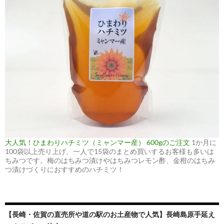
大人気！ひまわりハチミツ（ミャンマー産） 600gのご注文
1か月に
100袋以上売り上げ、一人で15袋のまとめ買いするお客様も多いは
ちみつです。梅のはちみつ漬けやはちみつレモン酢、金柑のはちみ
つ漬けづくりにおすすめのハチミツ！
【長崎・佐賀の直売所や道の駅のお土産物で人気】長崎島原手延え