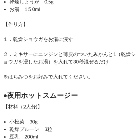
乾燥しょうが 0.5g
お湯 1５0ml
【作り方】
１．乾燥ショウガをお湯に浸す
２．ミキサーにニンジンと薄皮のついたみかんと1（乾燥シ
ョウガを浸したお湯）を入れて30秒混ぜるだけ
※はちみつをお好みで入れてください。
●夜用ホットスムージー
【材料（2人分)】
小松菜 30g
乾燥プルーン 3粒
豆乳 200ml