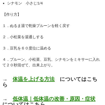
シナモン 小さじ1/4
【作り方】
１．ぬるま湯で乾燥プルーンを軽く戻す
２．小松菜を湯通しする
３．豆乳を６０度位に温める
４．プルーン、小松菜、豆乳、シナモンをミキサーに入れ
て２０秒混ぜて、出来上がり。
→
体温を上げる方法
についてはこち
ら
→
低体温｜低体温の改善・原因・症状
についてはこちら