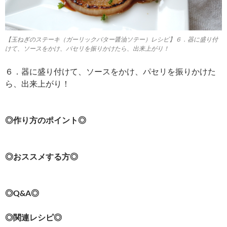
【玉ねぎのステーキ（ガーリックバター醤油ソテー）レシピ】６．器に盛り付
けて、ソースをかけ、パセリを振りかけたら、出来上がり！
６．器に盛り付けて、ソースをかけ、パセリを振りかけた
ら、出来上がり！
◎作り方のポイント◎
◎おススメする方◎
◎Q&A◎
◎関連レシピ◎