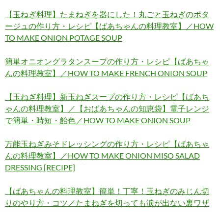
【玉ねぎ料理】たまねぎを器にした！丸ごと玉ねぎのポタ
ージュの作り方・レシピ【ばあちゃんの料理教室】／HOW
TO MAKE ONION POTAGE SOUP
簡単オニオングラタンスープの作り方・レシピ【ばあちゃ
んの料理教室】／HOW TO MAKE FRENCH ONION SOUP
【玉ねぎ料理】新玉ねぎスープの作り方・レシピ【ばあち
ゃんの料理教室】／【おばあちゃんの知恵袋】電子レンジ
で簡単・時短・飴色／HOW TO MAKE ONION SOUP
万能玉ねぎみそドレッシングの作り方・レシピ【ばあちゃ
んの料理教室】／HOW TO MAKE ONION MISO SALAD
DRESSING [RECIPE]
【ばあちゃんの料理教室】簡単！丁寧！玉ねぎのみじん切
りのやり方・コツ／たまねぎを切っても涙が出ない裏ワザ