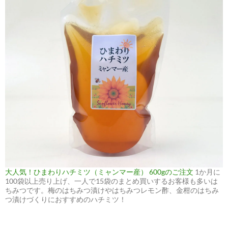
大人気！ひまわりハチミツ（ミャンマー産） 600gのご注文
1か月に
100袋以上売り上げ、一人で15袋のまとめ買いするお客様も多いは
ちみつです。梅のはちみつ漬けやはちみつレモン酢、金柑のはちみ
つ漬けづくりにおすすめのハチミツ！