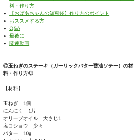
料・作り方
【おばあちゃんの知恵袋】作り方のポイント
おススメする方
Q&A
最後に
関連動画
◎玉ねぎのステーキ（ガーリックバター醤油ソテー）の材
料・作り方◎
【材料】
玉ねぎ 1個
にんにく 1片
オリーブオイル 大さじ1
塩コショウ 少々
バター 10g