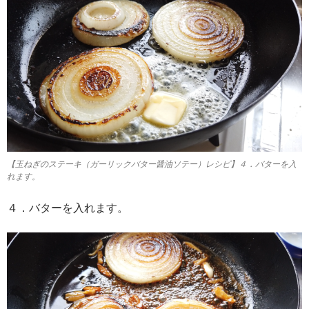
【玉ねぎのステーキ（ガーリックバター醤油ソテー）レシピ】４．バターを入
れます。
４．バターを入れます。