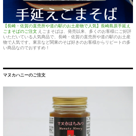
【長崎・佐賀の直売所や道の駅のお土産物で人気】長崎島原手延え
ごまそばのご注文
えごまそばは、発売以来、多くのお客様にご好評
いただいている人気商品で、長崎・佐賀の直売所や道の駅のお土産
物で人気です。東京など関東のそば好きのお客様からリピートの多
い商品なのでおすすめ！
マヌカハニーのご注文