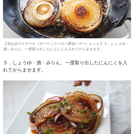
【玉ねぎのステーキ（ガーリックバター醤油ソテー）レシピ】５．しょうゆ・
酒・みりん、一度取り出したにんにくを入れてからませます。
５．しょうゆ・酒・みりん、一度取り出したにんにくを入
れてからませます。