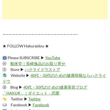
———————————————————————–
★ FOLLOW Hakuraidou ★
Please SUBSCRIBE ▶︎
YouTube
Ⓗ
舶来堂｜長崎逸品のお取り寄せ
Ⓢ Store ▶︎
ハクライドウストア
Website ▶︎
40代・50代のための健康情報ならハクライ
ドウ
Ⓑ Blog ▶︎
40代・50代のための健康美容ブログ
「HAKUR」｜ダイエット・恋愛
Twitter ▶︎
Twitter
Facebook ▶︎
Facebook