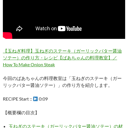
【玉ねぎ料理】玉ねぎのステーキ（ガーリックバター醤油
ソテー）の作り方・レシピ【ばあちゃんの料理教室】／
How To Make Onion Steak
今回のばあちゃんの料理教室は「玉ねぎのステーキ（ガー
リックバター醤油ソテー）」の作り方を紹介します。
RECIPE Start ::
0:09
【概要欄の目次】
玉ねぎのステーキ（ガーリックバター醤油ソテー）の材