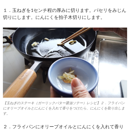
１．玉ねぎを1センチ程の厚みに切ります。パセリをみじん
切りにします。にんにくを拍子木切りにします。
【玉ねぎのステーキ（ガーリックバター醤油ソテー）レシピ】２．フライパン
にオリーブオイルとにんにくを入れて香りをつけたら、にんにくを取り出しま
す。
２．フライパンにオリーブオイルとにんにくを入れて香り