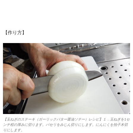
【作り方】
【玉ねぎのステーキ（ガーリックバター醤油ソテー）レシピ】１．玉ねぎを1セ
ンチ程の厚みに切ります。パセリをみじん切りにします。にんにくを拍子木切
りにします。