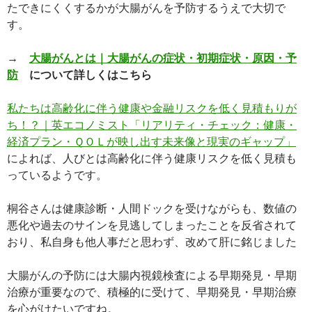
たできにくくするかが大腸がんを予防するうえで大切で
す。
→
大腸がんとは｜大腸がんの症状・初期症状・原因・予
防
について詳しくはこちら
私たちは高齢化に伴う健康や金融リスクを低く見積もりが
ち！？｜英エコノミスト「リアリティ・チェック：健康・
経済プラン・ＱＯＬが映し出す未来像と現実のギャップ」
によれば、人びとは高齢化に伴う健康リスクを低く見積も
っているようです。
桐谷さんは健康診断・人間ドックを受けながらも、数値の
悪化や過去のサインを見逃してしまったことを反省されて
おり、私自身も他人事だと思わず、改めて肝に銘じました
大腸がんの予防には大腸内視鏡検査による早期発見・早期
治療が重要なので、積極的に受けて、早期発見・早期治療
を心がけたいですね。