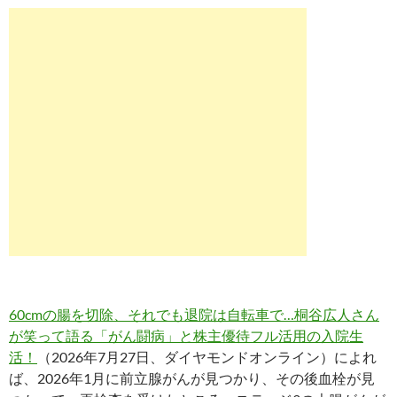
60cmの腸を切除、それでも退院は自転車で…桐谷広人さん
が笑って語る「がん闘病」と株主優待フル活用の入院生
活！
（2026年7月27日、ダイヤモンドオンライン）によれ
ば、2026年1月に前立腺がんが見つかり、その後血栓が見