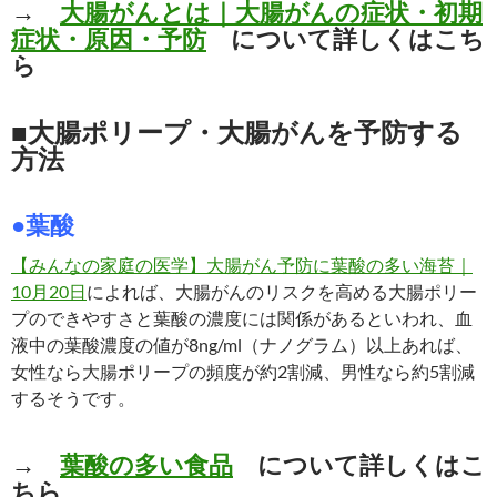
→
大腸がんとは｜大腸がんの症状・初期
症状・原因・予防
について詳しくはこち
ら
■大腸ポリープ・大腸がんを予防する
方法
●葉酸
【みんなの家庭の医学】大腸がん予防に葉酸の多い海苔｜
10月20日
によれば、大腸がんのリスクを高める大腸ポリー
プのできやすさと葉酸の濃度には関係があるといわれ、血
液中の葉酸濃度の値が8ng/ml（ナノグラム）以上あれば、
女性なら大腸ポリープの頻度が約2割減、男性なら約5割減
するそうです。
→
葉酸の多い食品
について詳しくはこ
ちら