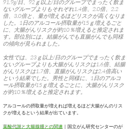
91.9g/日、92ｇ以上/日のグループでまったく飲ま
ないグループよりもそれぞれ1.4倍、2.0倍、2.2
倍、3.0倍と、量が増えるほどリスクが高くなりま
した。1日のアルコール摂取量が15ｇ増えるごと
に、大腸がんリスクが約10％増えると推定されま
す。部位別には、結腸がんでも直腸がんでも同様
の傾向が見られました。
女性では、23ｇ以上/日のグループでまったく飲ま
ないグループよりも大腸がんリスクは1.6倍、結腸
がんリスクは1.7倍、直腸がんリスクは2.4倍高い
という結果でした。男性と同様に、1日のアルコ
ール摂取量が15ｇ増えるごとに、大腸がんリスク
が約10％増えると推定されます。
アルコールの摂取量が増えれば増えるほど大腸がんのリス
クが増えるという結果が出ています。
葉酸代謝と大腸腺腫との関連
｜国立がん研究センターのが