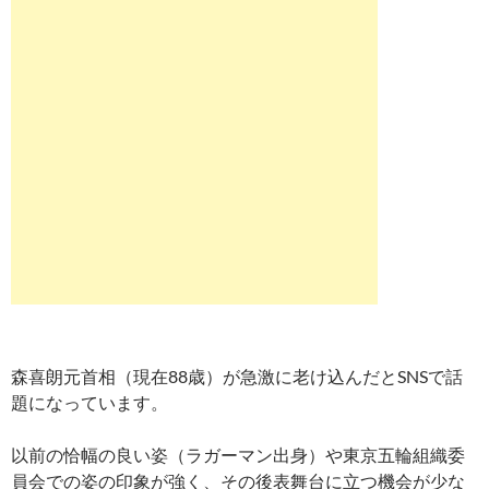
森喜朗元首相（現在88歳）が急激に老け込んだとSNSで話
題になっています。
以前の恰幅の良い姿（ラガーマン出身）や東京五輪組織委
員会での姿の印象が強く、その後表舞台に立つ機会が少な