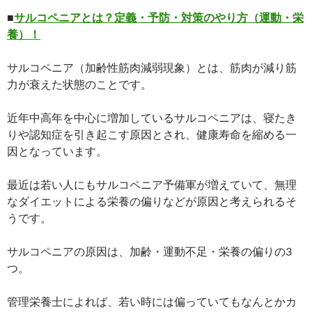
■
サルコペニアとは？定義・予防・対策のやり方（運動・栄
養）！
サルコペニア（加齢性筋肉減弱現象）とは、筋肉が減り筋
力が衰えた状態のことです。
近年中高年を中心に増加しているサルコペニアは、寝たき
りや認知症を引き起こす原因とされ、健康寿命を縮める一
因となっています。
最近は若い人にもサルコペニア予備軍が増えていて、無理
なダイエットによる栄養の偏りなどが原因と考えられるそ
うです。
サルコペニアの原因は、加齢・運動不足・栄養の偏りの3
つ。
管理栄養士によれば、若い時には偏っていてもなんとかカ