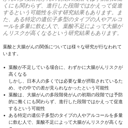
くにも関わらず、進行した段階ではかえって促進
するという可能性を示す研究結果もあります。ま
た、ある特定の遺伝子多型のタイプの人やアルコ
ールを多量に飲む人で、葉酸不足によって大腸が
んリスクが高くなるという研究結果もあります。
葉酸と大腸がんの関係については様々な研究が行なわれて
います。
葉酸が不足している場合に、わずかに大腸がんリスクが
高くなる
しかし、日本人の多くでは必要な量が摂取されているた
め、その中での差が見られなかったという可能性
葉酸は、大腸がんの多段階発がんの初期の段階では予防
的に働くにも関わらず、進行した段階ではかえって促進
するという可能性
ある特定の遺伝子多型のタイプの人やアルコールを多量
に飲む人で、葉酸不足によって大腸がんリスクが高くな