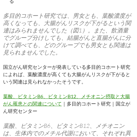
る
多目的コホート研究では、男女とも、葉酸濃度が
高くなっても、大腸がんリスクが下がるという関
連はみられませんでした（図1）。また、飲酒量
でグループ分けしても、結腸がんと直腸がんに分
けて調べても、どのグループでも男女とも関連は
見られませんでした。
国立がん研究センターが発表している多目的コホート研究
によれば、葉酸濃度が高くても大腸がんリスクが下がると
いう関連は見られなかったそうです。
葉酸、ビタミンB6、ビタミンB12、メチオニン摂取と大腸
がん罹患との関連について
｜多目的コホート研究｜国立が
ん研究センター
葉酸、ビタミンB6、ビタミンB12、メチオニン
は、生体内でのメチル代謝において、それぞれ異