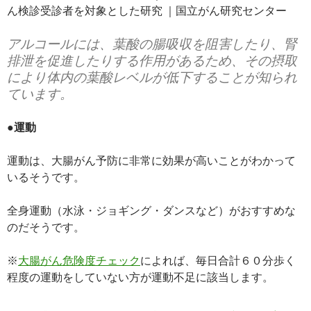
ん検診受診者を対象とした研究 ｜国立がん研究センター
アルコールには、葉酸の腸吸収を阻害したり、腎
排泄を促進したりする作用があるため、その摂取
により体内の葉酸レベルが低下することが知られ
ています。
●運動
運動は、大腸がん予防に非常に効果が高いことがわかって
いるそうです。
全身運動（水泳・ジョギング・ダンスなど）がおすすめな
のだそうです。
※
大腸がん危険度チェック
によれば、毎日合計６０分歩く
程度の運動をしていない方が運動不足に該当します。