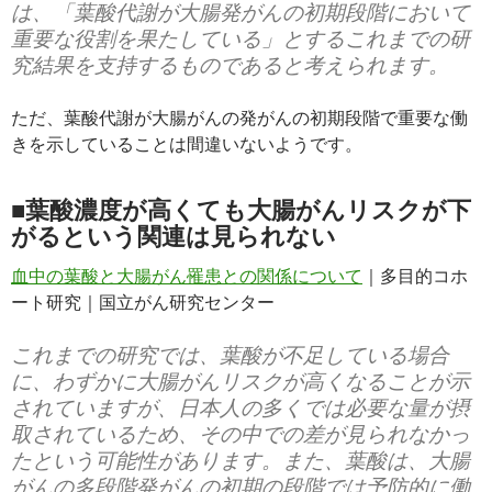
は、「葉酸代謝が大腸発がんの初期段階において
重要な役割を果たしている」とするこれまでの研
究結果を支持するものであると考えられます。
ただ、葉酸代謝が大腸がんの発がんの初期段階で重要な働
きを示していることは間違いないようです。
■葉酸濃度が高くても大腸がんリスクが下
がるという関連は見られない
血中の葉酸と大腸がん罹患との関係について
｜多目的コホ
ート研究｜国立がん研究センター
これまでの研究では、葉酸が不足している場合
に、わずかに大腸がんリスクが高くなることが示
されていますが、日本人の多くでは必要な量が摂
取されているため、その中での差が見られなかっ
たという可能性があります。また、葉酸は、大腸
がんの多段階発がんの初期の段階では予防的に働