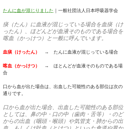
たんに血が混じりました
｜一般社団法人日本呼吸器学会
痰（たん）に血液が混じっている場合を血痰（け
ったん）、ほどんどが血液そのものである場合を
喀血（かっけつ）と一般に呼んでいます。
血痰（けったん）
→ たんに血液が混じっている場合
喀血（かっけつ）
→ ほとんどが血液そのものである場
合
口から血が出た場合は、出血した可能性のある部位は次の
通りです。
口から血が出た場合、出血した可能性のある部位
としては、鼻の中・口の中（歯肉・舌等）・のど
からの出血（咽頭・喉頭）や気管支・肺からの出
血、もしくは吐血（とけつ）といった食道や胃か