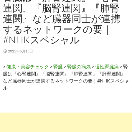
連関』『脳腎連関』『肺腎
連関』など臓器同士が連携
するネットワークの要｜
#NHKスペシャル
2025年5月15日
>
健康・美容チェック
>
腎臓
>
腎臓の病気
>
慢性腎臓病
> 腎
臓は『心腎連関』『脳腎連関』『肺腎連関』『肝腎連関』
など臓器同士が連携するネットワークの要｜#NHKスペシャ
ル