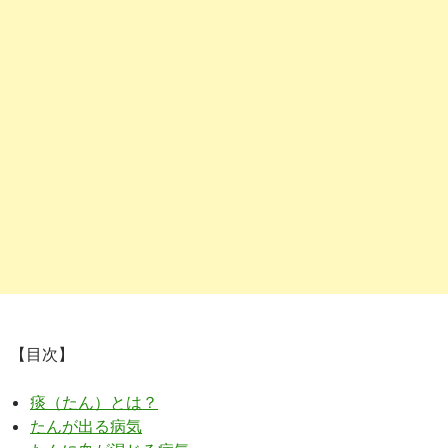
【目次】
痰（たん）とは？
たんが出る病気