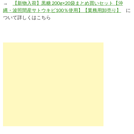
→
【新物入荷】黒糖 200g×20袋まとめ買いセット【沖
縄・波照間産サトウキビ100％使用】【業務用卸売り】
に
ついて詳しくはこちら