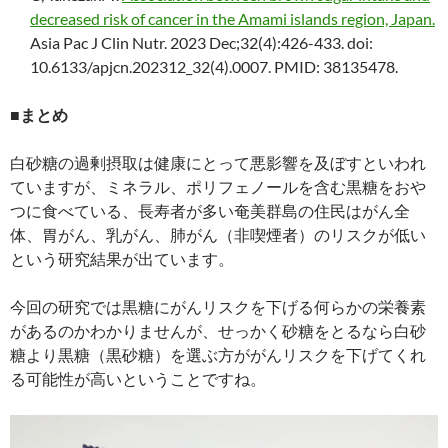
decreased risk of cancer in the Amami islands region, Japan.
Asia Pac J Clin Nutr. 2023 Dec;32(4):426-433. doi:
10.6133/apjcn.202312_32(4).0007. PMID: 38135478.
■まとめ
白砂糖の過剰摂取は健康にとって悪影響を及ぼすといわれ
ていますが、ミネラル、ポリフェノールを含む黒糖をおや
つに食べている、長寿者が多い奄美群島の住民はがん全
体、胃がん、乳がん、肺がん（非喫煙者）のリスクが低い
という研究結果が出ています。
今回の研究では黒糖にがんリスクを下げる何らかの栄養素
があるのかわかりませんが、せっかく砂糖をとるなら白砂
糖より黒糖（黒砂糖）を選ぶ方ががんリスクを下げてくれ
る可能性が高いということですね。