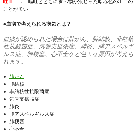
吐血
→ 嘔吐とともに食べ物が混じった暗赤色の出血の
ことが多い
●血痰で考えられる病気とは？
血痰が認められた場合は肺がん、肺結核、非結核
性抗酸菌症、気管支拡張症、肺炎、肺アスペルギ
ルス症、肺梗塞、心不全など色々な原因が考えら
れます。
肺がん
肺結核
非結核性抗酸菌症
気管支拡張症
肺炎
肺アスペルギルス症
肺梗塞
心不全