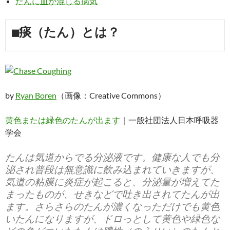
たんに血が混じる病気
■痰（たん）とは？
by
Ryan Boren
（画像：Creative Commons）
黄色または緑色のたんが出ます
｜一般社団法人日本呼吸器
学会
たんは気道からでる分泌液です。健康な人でも分
泌され普段は無意識に飲み込まれていきますが、
気道の粘膜に炎症が起こると、分泌量が増えてた
まったものが、せきなどで吐き出されてたんが出
ます。さらさらのたんが濃くなっただけでも黄色
いたんになりますが、ドロっとして黄色や緑色な