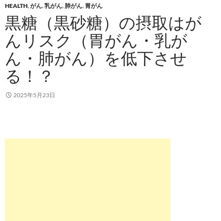
HEALTH
,
がん
,
乳がん
,
肺がん
,
胃がん
黒糖（黒砂糖）の摂取はが
んリスク（胃がん・乳が
ん・肺がん）を低下させ
る！？
2025年5月23日