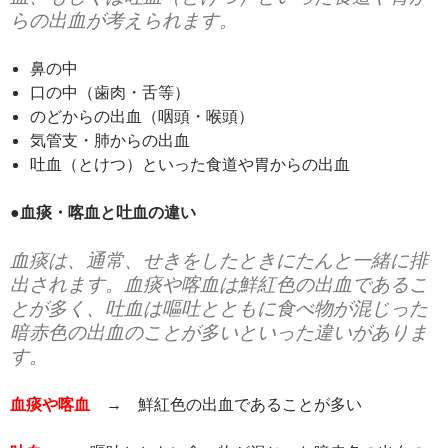
らの出血が考えられます。
鼻の中
口の中（歯肉・舌等）
のどからの出血（咽頭・喉頭）
気管支・肺からの出血
吐血（とけつ）といった食道や胃からの出血
●血痰・喀血と吐血の違い
血痰は、通常、せきをしたときにたんと一緒に排
出されます。血痰や喀血は鮮紅色の出血であるこ
とが多く、吐血は嘔吐とともに食べ物が混じった
暗赤色の出血のことが多いといった違いがありま
す。
血痰や喀血
→ 鮮紅色の出血であることが多い