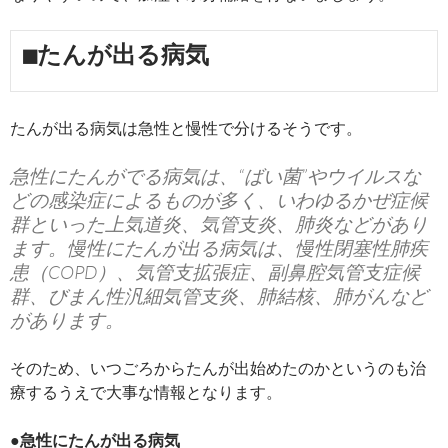
■たんが出る病気
たんが出る病気は急性と慢性で分けるそうです。
急性にたんがでる病気は、“ばい菌”やウイルスな
どの感染症によるものが多く、いわゆるかぜ症候
群といった上気道炎、気管支炎、肺炎などがあり
ます。慢性にたんが出る病気は、慢性閉塞性肺疾
患（COPD）、気管支拡張症、副鼻腔気管支症候
群、びまん性汎細気管支炎、肺結核、肺がんなど
があります。
そのため、いつごろからたんが出始めたのかというのも治
療するうえで大事な情報となります。
●急性にたんが出る病気