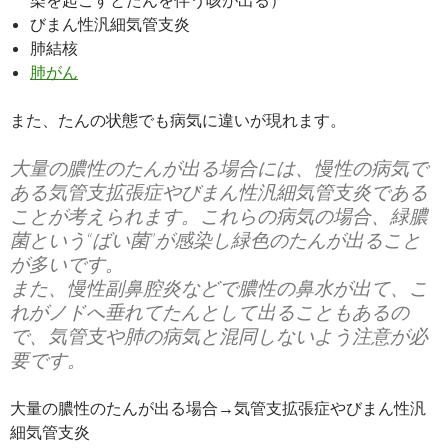
びまん性汎細気管支炎
肺結核
肺がん
また、たんの状態でも病気に違いが現れます。
大量の膿性のたんが出る場合には、慢性の病気で
ある気管支拡張症やびまん性汎細気管支炎である
ことが考えられます。これらの病気の場合、緑膿
菌という“ばい菌”が感染し緑色のたんが出ること
が多いです。
また、慢性副鼻腔炎などで膿性の鼻水が出て、こ
れがノドへ垂れてたんとして出ることもあるの
で、気管支や肺の病気と混同しないよう注意が必
要です。
大量の膿性のたんが出る場合→気管支拡張症やびまん性汎
細気管支炎