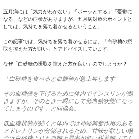
五月病には「気力がわかない」「ボーッとする」「憂鬱に
なる」などの症状がありますが、五月病対策のポイントと
しては、気持ちを落ち着かせるということ。
この記事では、気持ちを落ち着かせるには、「白砂糖の摂
取を控えた方が良い」とアドバイスしています。
なぜ「白砂糖の摂取を控えた方が良い」のでしょうか？
「白砂糖を食べると血糖値が急上昇します。
その血糖値を下げるために体内でインスリンが働
きますが、そのとき一瞬にして低血糖状態になっ
てしまうのです」と同協会。
低血糖状態が続くと体内では神経興奮作用のある
アドレナリンが分泌されるため、甘味が欲しい場
合は白砂糖よりも血糖上昇率が低い甜菜糖（てん