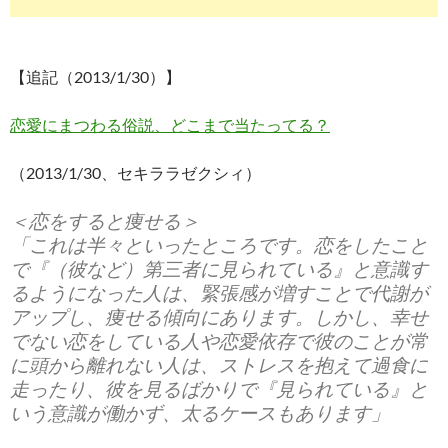
【追記（2013/1/30）】
恋愛にまつわる俗説、どこまで当たってる？
（2013/1/30、セキララゼクシィ）
＜恋をすると痩せる＞
「これは半々といったところです。恋をしたこと
で『（彼など）第三者に見られている』と意識す
るようになった人は、緊張感が増すことで代謝が
アップし、痩せる傾向にあります。しかし、幸せ
でない恋をしている人や恋愛依存で彼のことが常
に頭から離れない人は、ストレスを抱えて過食に
走ったり、彼を見るばかりで『見られている』と
いう意識が働かず、太るケースもあります」