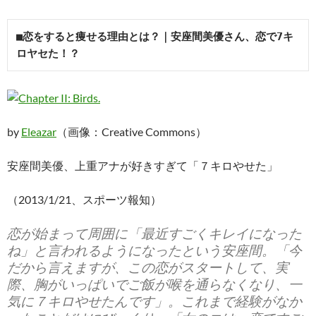
■恋をすると痩せる理由とは？｜安座間美優さん、恋で7キ
ロヤセた！？
by
Eleazar
（画像：Creative Commons）
安座間美優、上重アナが好きすぎて「７キロやせた」
（2013/1/21、スポーツ報知）
恋が始まって周囲に「最近すごくキレイになった
ね」と言われるようになったという安座間。「今
だから言えますが、この恋がスタートして、実
際、胸がいっぱいでご飯が喉を通らなくなり、一
気に７キロやせたんです」。これまで経験がなか