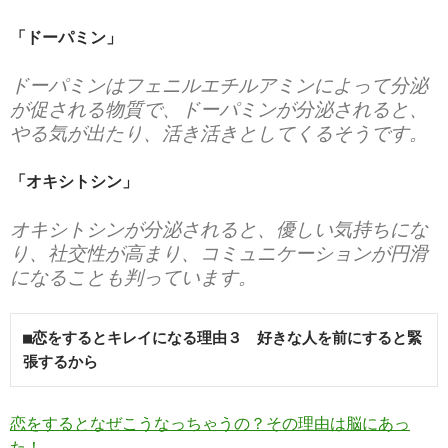
「ドーパミン」
ドーパミンはフェニルエチルアミンによって分泌
が促される物質で、ドーパミンが分泌されると、
やる気が出たり、活き活きとしてくるそうです。
「オキシトシン」
オキシトシンが分泌されると、優しい気持ちにな
り、社交性が高まり、コミュニケーションが円滑
になることも判っています。
■恋をするとキレイになる理由３　好きな人を前にすると緊
張するから
恋をするとなぜこうなっちゃうの？その理由は脳にあっ
た！