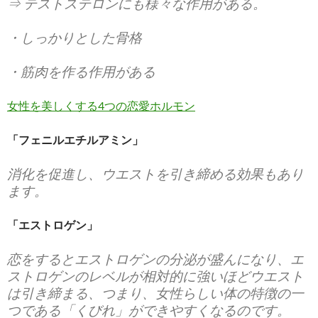
⇒ テストステロンにも様々な作用がある。
・しっかりとした骨格
・筋肉を作る作用がある
女性を美しくする4つの恋愛ホルモン
「フェニルエチルアミン」
消化を促進し、ウエストを引き締める効果もあり
ます。
「エストロゲン」
恋をするとエストロゲンの分泌が盛んになり、エ
ストロゲンのレベルが相対的に強いほどウエスト
は引き締まる、つまり、女性らしい体の特徴の一
つである「くびれ」ができやすくなるのです。