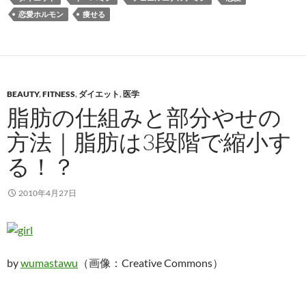
恋愛ホルモン
痩せる
BEAUTY
,
FITNESS
,
ダイエット
,
医学
脂肪の仕組みと部分やせの
方法｜脂肪は3段階で縮小す
る！？
2010年4月27日
by
wumastawu
（画像：Creative Commons）