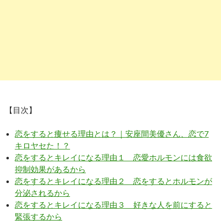
【目次】
恋をすると痩せる理由とは？｜安座間美優さん、恋で7
キロヤセた！？
恋をするとキレイになる理由１ 恋愛ホルモンには食欲
抑制効果があるから
恋をするとキレイになる理由２ 恋をするとホルモンが
分泌されるから
恋をするとキレイになる理由３ 好きな人を前にすると
緊張するから