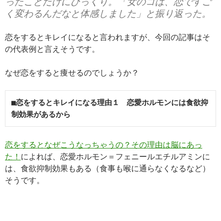
ったことだけにびっくり。「女のコは、恋ですご
く変わるんだなと体感しました」と振り返った。
恋をするとキレイになると言われますが、今回の記事はそ
の代表例と言えそうです。
なぜ恋をすると痩せるのでしょうか？
■恋をするとキレイになる理由１　恋愛ホルモンには食欲抑
制効果があるから
恋をするとなぜこうなっちゃうの？その理由は脳にあっ
た！
によれば、恋愛ホルモン＝フェニールエチルアミンに
は、食欲抑制効果もある（食事も喉に通らなくなるなど）
そうです。