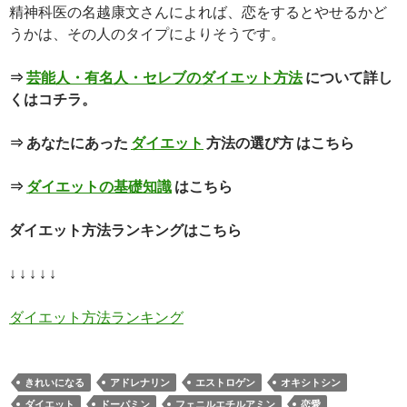
精神科医の名越康文さんによれば、恋をするとやせるかど
うかは、その人のタイプによりそうです。
⇒
芸能人・有名人・セレブのダイエット方法
について詳し
くはコチラ。
⇒ あなたにあった
ダイエット
方法の選び方 はこちら
⇒
ダイエットの基礎知識
はこちら
ダイエット方法ランキングはこちら
↓ ↓ ↓ ↓ ↓
ダイエット方法ランキング
きれいになる
アドレナリン
エストロゲン
オキシトシン
ダイエット
ドーパミン
フェニルエチルアミン
恋愛