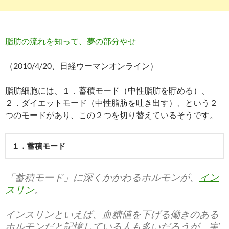
脂肪の流れを知って、夢の部分やせ
（2010/4/20、日経ウーマンオンライン）
脂肪細胞には、１．蓄積モード（中性脂肪を貯める）、
２．ダイエットモード（中性脂肪を吐き出す）、という２
つのモードがあり、この２つを切り替えているそうです。
１．蓄積モード
「蓄積モード」に深くかかわるホルモンが、
イン
スリン
。
インスリンといえば、血糖値を下げる働きのある
ホルモンだと記憶している人も多いだろうが、実