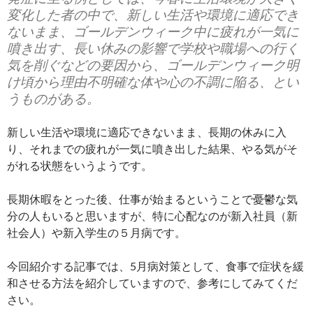
変化した者の中で、新しい生活や環境に適応でき
ないまま、ゴールデンウィーク中に疲れが一気に
噴き出す、長い休みの影響で学校や職場への行く
気を削ぐなどの要因から、ゴールデンウィーク明
け頃から理由不明確な体や心の不調に陥る、とい
うものがある。
新しい生活や環境に適応できないまま、長期の休みに入
り、それまでの疲れが一気に噴き出した結果、やる気がそ
がれる状態をいうようです。
長期休暇をとった後、仕事が始まるということで憂鬱な気
分の人もいると思いますが、特に心配なのが新入社員（新
社会人）や新入学生の５月病です。
今回紹介する記事では、5月病対策として、食事で症状を緩
和させる方法を紹介していますので、参考にしてみてくだ
さい。