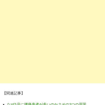
【関連記事】
なぜ5月に腰痛患者が多いのか？その3つの原因