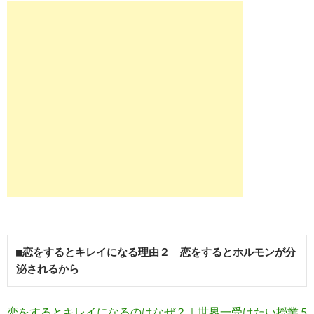
■恋をするとキレイになる理由２　恋をするとホルモンが分
泌されるから
恋をするとキレイになるのはなぜ？｜世界一受けたい授業 5