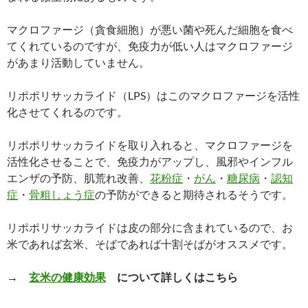
マクロファージ（貪食細胞）が悪い菌や死んだ細胞を食べ
てくれているのですが、免疫力が低い人はマクロファージ
があまり活動していません。
リポポリサッカライド（LPS）はこのマクロファージを活性
化させてくれるのです。
リポポリサッカライドを取り入れると、マクロファージを
活性化させることで、免疫力がアップし、風邪やインフル
エンザの予防、肌荒れ改善、
花粉症
・
がん
・
糖尿病
・
認知
症
・
骨粗しょう症
の予防ができると期待されるそうです。
リポポリサッカライドは皮の部分に含まれているので、お
米であれば玄米、そばであれば十割そばがオススメです。
→
玄米の健康効果
について詳しくはこちら