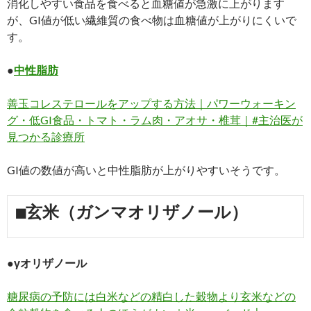
消化しやすい食品を食べると血糖値が急激に上がります
が、GI値が低い繊維質の食べ物は血糖値が上がりにくいで
す。
●
中性脂肪
善玉コレステロールをアップする方法｜パワーウォーキン
グ・低GI食品・トマト・ラム肉・アオサ・椎茸｜#主治医が
見つかる診療所
GI値の数値が高いと中性脂肪が上がりやすいそうです。
■玄米（ガンマオリザノール）
●γオリザノール
糖尿病の予防には白米などの精白した穀物より玄米などの