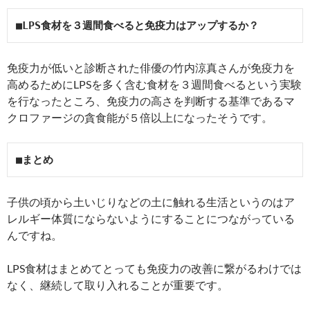
■LPS食材を３週間食べると免疫力はアップするか？
免疫力が低いと診断された俳優の竹内涼真さんが免疫力を
高めるためにLPSを多く含む食材を３週間食べるという実験
を行なったところ、免疫力の高さを判断する基準であるマ
クロファージの貪食能が５倍以上になったそうです。
■まとめ
子供の頃から土いじりなどの土に触れる生活というのはア
レルギー体質にならないようにすることにつながっている
んですね。
LPS食材はまとめてとっても免疫力の改善に繋がるわけでは
なく、継続して取り入れることが重要です。