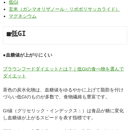
低GI
玄米（ガンマオリザノール・リポポリサッカライド）
マグネシウム
■低GI
●血糖値が上がりにくい
ブラウンフードダイエットとは？｜低GIの食べ物を選んで
ダイエット
茶色の炭水化物は、血糖値をゆるやかに上げて脂肪を付け
づらい低GIのものが多数で、食物繊維も豊富です。
GI値（グリセリック・インデックス：）は食品が糖に変化
し血糖値が上がるスピードを表す指標です。