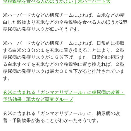
全粒穀物を食べる人のほうがよい｜米ハーバード大
米ハーバード大などの研究チームによれば、白米などの精
白した穀物より玄米などの全粒穀物を食べる人のほうが2型
糖尿病の発症リスクが低いそうです。
米ハーバード大などの研究チームによれば、日常的に摂取
する白米の３分の１を玄米に置き換えることにより、２型
糖尿病の発症リスクが１６％下げ、また、日常的に摂取す
る白米すべてを玄米などの全粒穀物に置き換えれば、２型
糖尿病の発症リスクは最大３６％下がると推計されていま
す。
玄米に含まれる「ガンマオリザノール」に糖尿病の改善・
予防効果｜琉大など研究グループ
玄米に含まれる「ガンマオリザノール」に、糖尿病の改
善・予防効果があることがわかったそうです。