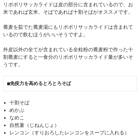
リポポリサッカライドは皮の部分に含まれているので、お
米であれば玄米、そばであれば十割そばがオススメです。
蕎麦を茹でた蕎麦湯にもリポポリサッカライドは含まれて
いるので飲むほうがいいそうですよ。
外皮以外の全てが含まれている全粒粉の蕎麦粉で作った十
割蕎麦にすると一食分のリポポリサッカライド量が多いそ
うです。
■免疫力を高めるとろとろそば
十割そば
めかぶ
なめこ
自然薯（じねんじょ）
レンコン（すりおろしたレンコンをスープに入れる）