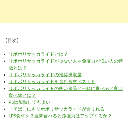
【目次】
リポポリサッカライドとは？
リポポリサッカライドが少ない人＝免疫力が低い人の特
徴とは？
リポポリサッカライドの推奨摂取量
リポポリサッカライドを含む食材ベスト５
リポポリサッカライドの多い食品と一緒に食べると良い
食べ物とは？
PSは加熱してもよい
「そば」にもリポポリサッカライドが含まれる
LPS食材を３週間食べると免疫力はアップするか？