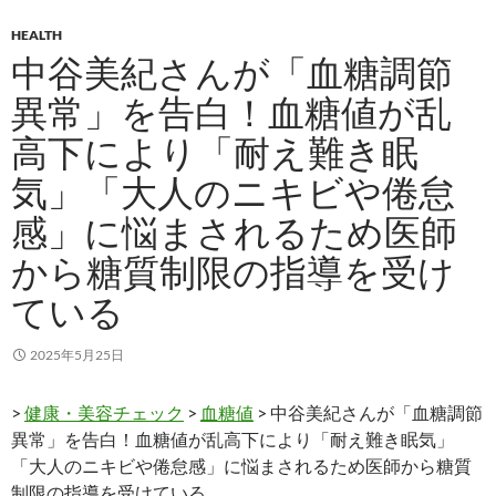
HEALTH
中谷美紀さんが「血糖調節
異常」を告白！血糖値が乱
高下により「耐え難き眠
気」「大人のニキビや倦怠
感」に悩まされるため医師
から糖質制限の指導を受け
ている
2025年5月25日
>
健康・美容チェック
>
血糖値
> 中谷美紀さんが「血糖調節
異常」を告白！血糖値が乱高下により「耐え難き眠気」
「大人のニキビや倦怠感」に悩まされるため医師から糖質
制限の指導を受けている