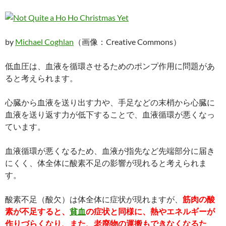
by
Michael Coghlan
（画像：Creative Commons）
低血圧は、血液を循環させるためのポンプ作用に問題があ
ると考えられます。
心臓から血液を送り出す力や、手足などの末梢から心臓に
血液を送り返す力が低下することで、血液循環が悪くなっ
ています。
血液循環が悪くなるため、血液が指先など先端部分に届き
にくく、体全体に酸素不足の影響が現れると考えられま
す。
酸素不足（酸欠）は体全体に症状が現れますが、
筋肉の酸
素が不足すると、
貧血
の症状と同様に、熱やエネルギーが
作りづらくなり、また、老廃物の運搬もできなくなるた