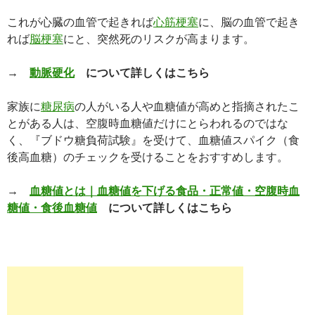
これが心臓の血管で起きれば
心筋梗塞
に、脳の血管で起き
れば
脳梗塞
にと、突然死のリスクが高まります。
→
動脈硬化
について詳しくはこちら
家族に
糖尿病
の人がいる人や血糖値が高めと指摘されたこ
とがある人は、空腹時血糖値だけにとらわれるのではな
く、『ブドウ糖負荷試験』を受けて、血糖値スパイク（食
後高血糖）のチェックを受けることをおすすめします。
→
血糖値とは｜血糖値を下げる食品・正常値・空腹時血
糖値・食後血糖値
について詳しくはこちら