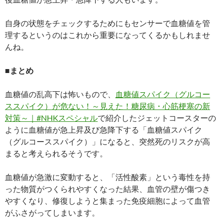
自身の状態をチェックするためにもセンサーで血糖値を管
理するというのはこれから重要になってくるかもしれませ
んね。
■まとめ
血糖値の乱高下は怖いもので、
血糖値スパイク（グルコー
ススパイク）が危ない！～見えた！糖尿病・心筋梗塞の新
対策～｜#NHKスペシャル
で紹介したジェットコースターの
ように血糖値が急上昇及び急降下する「血糖値スパイク
（グルコーススパイク）」になると、突然死のリスクが高
まると考えられるそうです。
血糖値が急激に変動すると、「活性酸素」という毒性を持
った物質がつくられやすくなった結果、血管の壁が傷つき
やすくなり、修復しようと集まった免疫細胞によって血管
がふさがってしまいます。