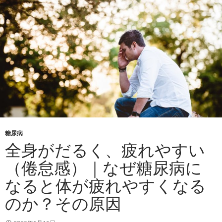
糖尿病
全身がだるく、疲れやすい
（倦怠感）｜なぜ糖尿病に
なると体が疲れやすくなる
のか？その原因