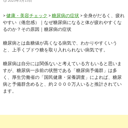
2025年5月15日
>
健康・美容チェック
>
糖尿病の症状
> 全身がだるく、疲れ
やすい（倦怠感）｜なぜ糖尿病になると体が疲れやすくな
るのか？その原因｜糖尿病の症状
糖尿病とは血糖値が高くなる病気で、わかりやすくいう
と、上手くブドウ糖を取り入れられない病気です。
糖尿病は自分には関係ないと考えている方もいると思いま
すが、糖尿病一歩前の状態である「糖尿病予備群」は多
く、厚生労働省の「国民健康・栄養調査」によれば、糖尿
病と予備群含めると、約２０００万人いると推計されてい
ます。