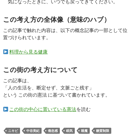
気になったときに、いつでも戻ってきてください。
この考え方の全体像（意味のハブ）
この記事で触れた内容は、以下の概念記事の一部として位
置づけられています。
料理から見る健康
この街の考え方について
この記事は、
「人の生活を、断定せず、文脈ごと残す」
という この街の憲法 に基づいて書かれています。
この街の中心に置いている憲法
を読む
ニキビ
中谷美紀
倦怠感
眠気
睡魔
糖質制限