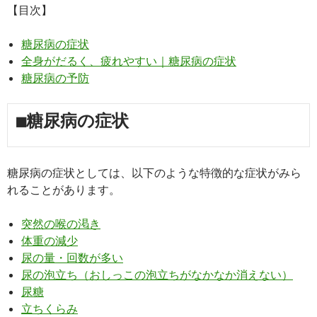
【目次】
糖尿病の症状
全身がだるく、疲れやすい｜糖尿病の症状
糖尿病の予防
■糖尿病の症状
糖尿病の症状としては、以下のような特徴的な症状がみら
れることがあります。
突然の喉の渇き
体重の減少
尿の量・回数が多い
尿の泡立ち（おしっこの泡立ちがなかなか消えない）
尿糖
立ちくらみ