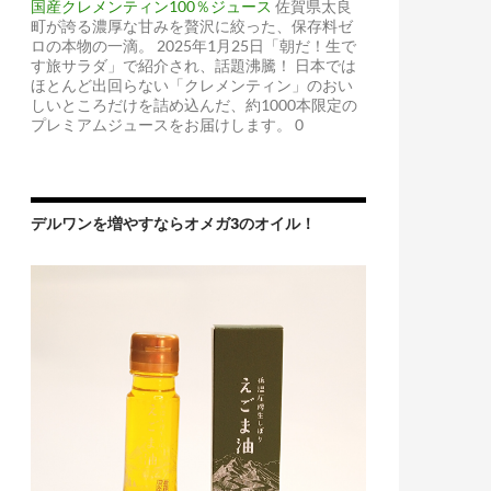
国産クレメンティン100％ジュース
佐賀県太良
町が誇る濃厚な甘みを贅沢に絞った、保存料ゼ
ロの本物の一滴。 2025年1月25日「朝だ！生で
す旅サラダ」で紹介され、話題沸騰！ 日本では
ほとんど出回らない「クレメンティン」のおい
しいところだけを詰め込んだ、約1000本限定の
プレミアムジュースをお届けします。 0
デルワンを増やすならオメガ3のオイル！