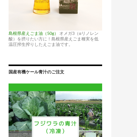
島根県産えごま油（50g）
オメガ3（αリノレン
酸）を摂りたい方に！島根県産えごま種実を低
温圧搾生搾りしたえごま油です。
国産有機ケール青汁のご注文