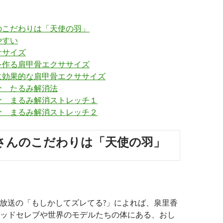
のこだわりは「天使の羽」
やすい
ササイズ
を作る肩甲骨エクササイズ
に効果的な肩甲骨エクササイズ
分 たるみ解消法
分 まるみ解消ストレッチ１
分 まるみ解消ストレッチ２
さんのこだわりは「天使の羽」
17日放送の「もしかしてズレてる?」によれば、泉里香
ッドセレブや世界のモデルたちの体にある、おし