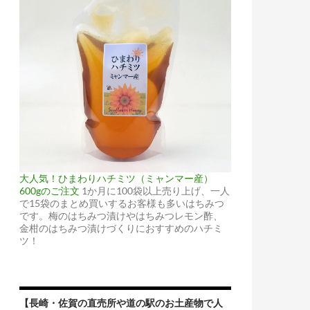
大人気！ひまわりハチミツ（ミャンマー産）
600gのご注文
1か月に100袋以上売り上げ、一人
で15袋のまとめ買いするお客様も多いはちみつ
です。梅のはちみつ漬けやはちみつレモン酢、
金柑のはちみつ漬けづくりにおすすめのハチミ
ツ！
【長崎・佐賀の直売所や道の駅のお土産物で人