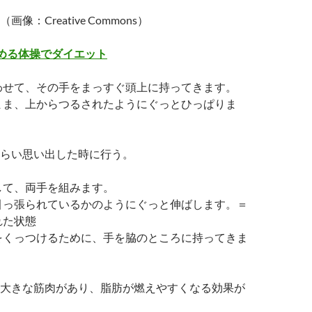
（画像：Creative Commons）
める体操でダイエット
わせて、その手をまっすぐ頭上に持ってきます。
まま、上からつるされたようにぐっとひっぱりま
らい思い出した時に行う。
して、両手を組みます。
引っ張られているかのようにぐっと伸ばします。＝
れた状態
をくっつけるために、手を脇のところに持ってきま
大きな筋肉があり、脂肪が燃えやすくなる効果が