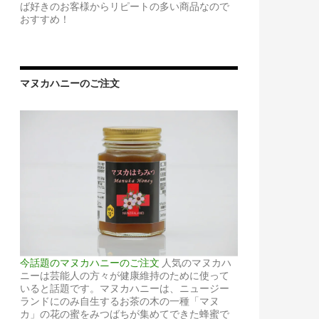
ば好きのお客様からリピートの多い商品なので
おすすめ！
マヌカハニーのご注文
今話題のマヌカハニーのご注文
人気のマヌカハ
ニーは芸能人の方々が健康維持のために使って
いると話題です。マヌカハニーは、ニュージー
ランドにのみ自生するお茶の木の一種「マヌ
カ」の花の蜜をみつばちが集めてできた蜂蜜で