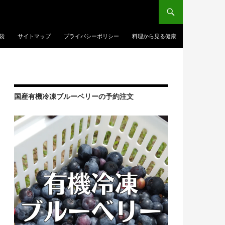
袋
サイトマップ
プライバシーポリシー
料理から見る健康
国産有機冷凍ブルーベリーの予約注文