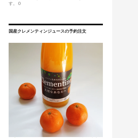
す。 0
国産クレメンティンジュースの予約注文