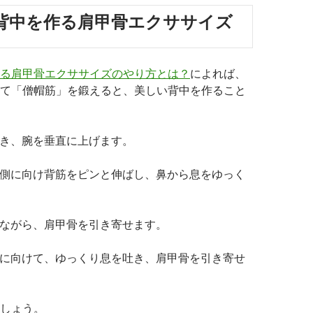
背中を作る肩甲骨エクササイズ
る肩甲骨エクササイズのやり方とは？
によれば、
て「僧帽筋」を鍛えると、美しい背中を作ること
に開き、腕を垂直に上げます。
を内側に向け背筋をピンと伸ばし、鼻から息をゆっく
ろしながら、肩甲骨を引き寄せます。
を外に向けて、ゆっくり息を吐き、肩甲骨を引き寄せ
しょう。