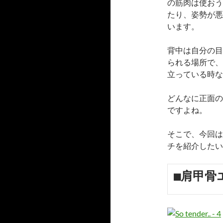
の筋肉は使おう
たり、姿勢が悪
います。
背中は自分の目
られる場所で、
立っている時な
どんなに正面の
ですよね。
そこで、今回は
チを紹介したい
■肩甲骨