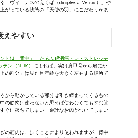
ヴィーナスのえくぼ（dimples of Venus ）」や
上がっている状態の「天使の羽」にこだわりがあ
衰えやすい
ントは「背中」！たるみ解消筋トレ・ストレッチ
ッテン（NHK）
によれば、実は肩甲骨から肩にか
上の部分」は見た目年齢を大きく左右する場所で
ろから動かしている部分は引き締まってくるもの
中の筋肉は使わないと思えば使わなくてもすむ筋
すぐに落ちてしまい、余計なお肉がついてしまい
ぎの筋肉は、歩くことにより使われますが、背中