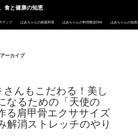
、食と健康の知恵
方マップ
ばあちゃんの家庭料理
ばあちゃんの料理教室SNS
ばあちゃんの知恵
アーカイブ
香 さんもこだわる！美し
になるための「天使の
作る肩甲骨エクササイズ
み解消ストレッチのやり