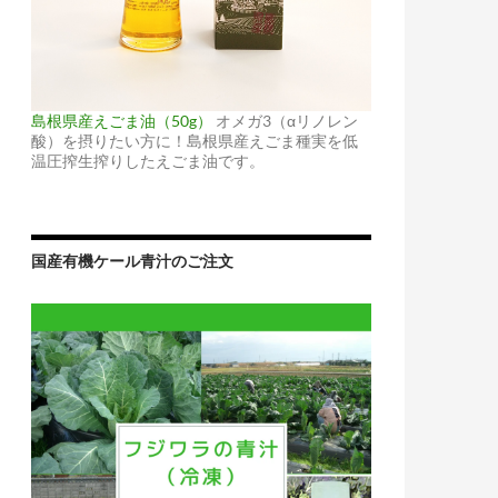
島根県産えごま油（50g）
オメガ3（αリノレン
酸）を摂りたい方に！島根県産えごま種実を低
温圧搾生搾りしたえごま油です。
国産有機ケール青汁のご注文