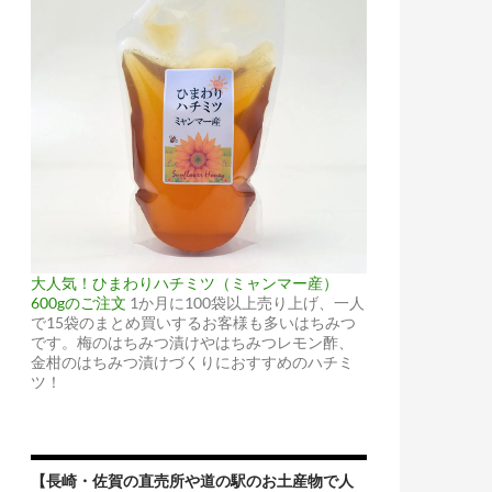
大人気！ひまわりハチミツ（ミャンマー産）
600gのご注文
1か月に100袋以上売り上げ、一人
で15袋のまとめ買いするお客様も多いはちみつ
です。梅のはちみつ漬けやはちみつレモン酢、
金柑のはちみつ漬けづくりにおすすめのハチミ
ツ！
【長崎・佐賀の直売所や道の駅のお土産物で人