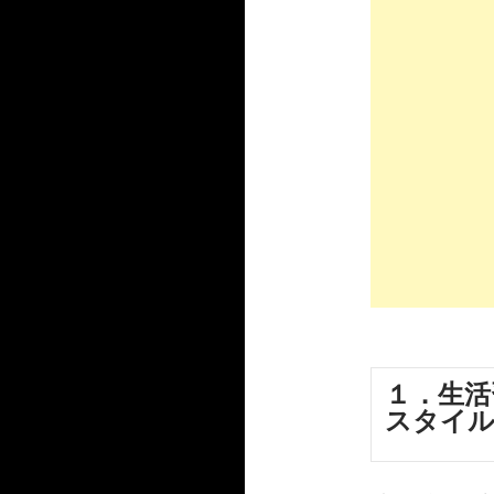
１．生活
スタイ