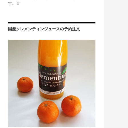
す。 0
国産クレメンティンジュースの予約注文