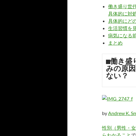
働き盛り世
具体的に対
具体的にど
生活習慣を
病気になる
まとめ
■働き盛
みの原因
ない？
by
Andrew K. Sm
性別（男性・女
らわかること
で