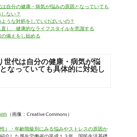
代は自分の健康・病気が悩みの原因となっていても
処しない？
のような対処をしていけばいいの？
見直し、健康的なライフスタイルを意識する
前の備えをし始める
り世代は自分の健康・病気が悩
となっていても具体的に対処し
ith
（画像：Creative Commons）
性）・年齢階級別にみる悩みやストレスの原因か
紹介した厚生労働省の平成１３年 国民生活基礎