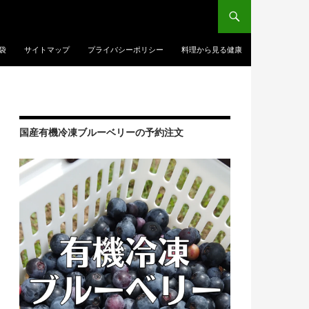
袋
サイトマップ
プライバシーポリシー
料理から見る健康
国産有機冷凍ブルーベリーの予約注文