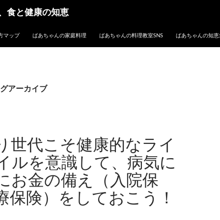
、食と健康の知恵
方マップ
ばあちゃんの家庭料理
ばあちゃんの料理教室SNS
ばあちゃんの知恵
グアーカイブ
り世代こそ健康的なライ
イルを意識して、病気に
にお金の備え（入院保
療保険）をしておこう！