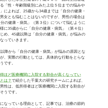
る「性・年齢階級別にみた上位５位までの悩みや
」によれば、25歳から34歳までは「自分の健康・
男女とも悩むことはないのですが、男性の場合は
自分の健康・病気」（第３位）について悩むように
様に35歳からに「自分の健康・病気」（第４位）
じめ、45歳以降は「自分の健康・病気」が悩みの
なっていきます。
歳以降から「自分の健康・病気」が悩みの原因とな
が、実際の行動としては、具体的な行動をとらな
うです。
得ほど医療機関に入院する割合が高くなってい
とは？
で紹介した千葉大の研究チームによれば、
男性は、低所得者ほど医療機関に入院する割合が
そうです。
になっている理由として、記事では、治療の節約