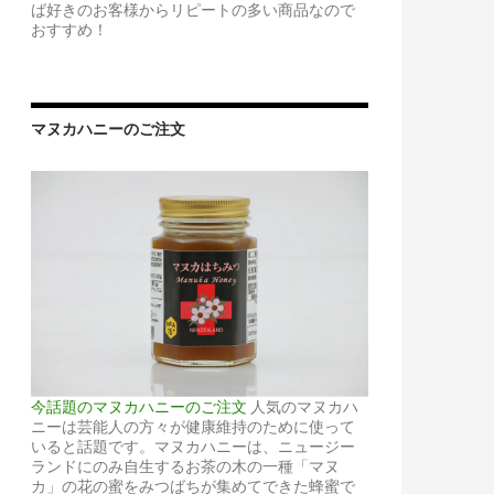
ば好きのお客様からリピートの多い商品なので
おすすめ！
マヌカハニーのご注文
今話題のマヌカハニーのご注文
人気のマヌカハ
ニーは芸能人の方々が健康維持のために使って
いると話題です。マヌカハニーは、ニュージー
ランドにのみ自生するお茶の木の一種「マヌ
カ」の花の蜜をみつばちが集めてできた蜂蜜で