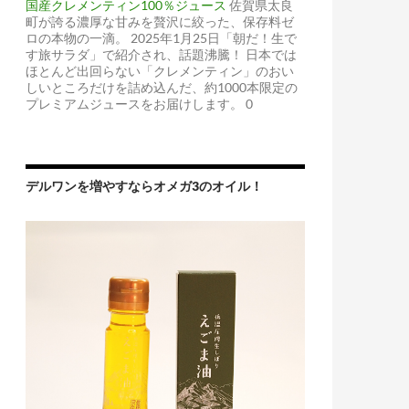
国産クレメンティン100％ジュース
佐賀県太良
町が誇る濃厚な甘みを贅沢に絞った、保存料ゼ
ロの本物の一滴。 2025年1月25日「朝だ！生で
す旅サラダ」で紹介され、話題沸騰！ 日本では
ほとんど出回らない「クレメンティン」のおい
しいところだけを詰め込んだ、約1000本限定の
プレミアムジュースをお届けします。 0
デルワンを増やすならオメガ3のオイル！