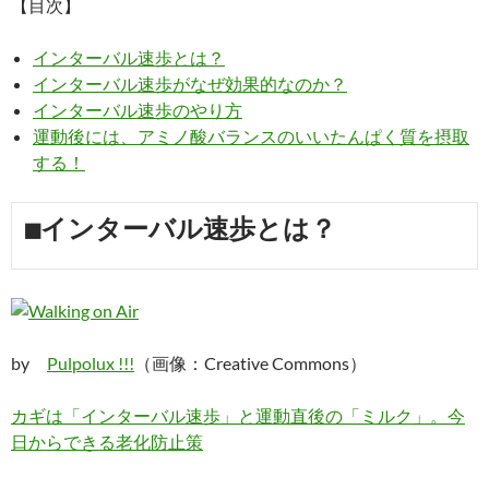
【目次】
インターバル速歩とは？
インターバル速歩がなぜ効果的なのか？
インターバル速歩のやり方
運動後には、アミノ酸バランスのいいたんぱく質を摂取
する！
■インターバル速歩とは？
by
Pulpolux !!!
（画像：Creative Commons）
カギは「インターバル速歩」と運動直後の「ミルク」。今
日からできる老化防止策