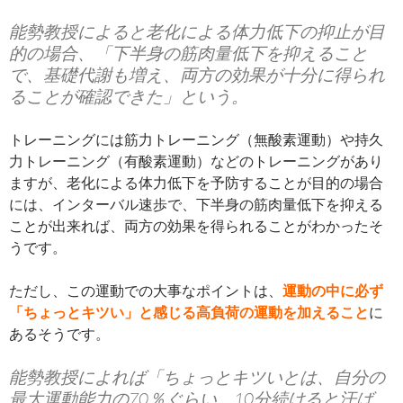
能勢教授によると老化による体力低下の抑止が目
的の場合、「下半身の筋肉量低下を抑えること
で、基礎代謝も増え、両方の効果が十分に得られ
ることが確認できた」という。
トレーニングには筋力トレーニング（無酸素運動）や持久
力トレーニング（有酸素運動）などのトレーニングがあり
ますが、老化による体力低下を予防することが目的の場合
には、インターバル速歩で、下半身の筋肉量低下を抑える
ことが出来れば、両方の効果を得られることがわかったそ
うです。
ただし、この運動での大事なポイントは、
運動の中に必ず
「ちょっとキツい」と感じる高負荷の運動を加えること
に
あるそうです。
能勢教授によれば「ちょっとキツいとは、自分の
最大運動能力の70％ぐらい、10分続けると汗ば