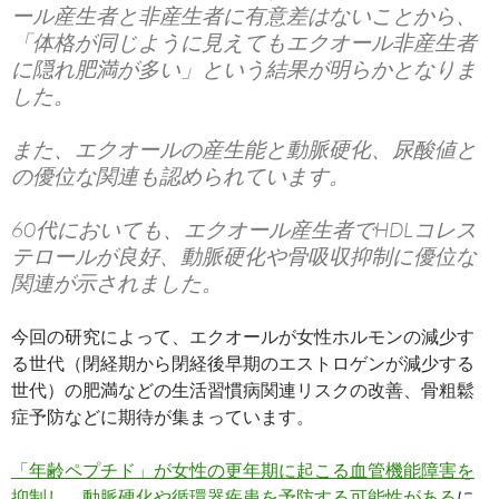
ール産生者と非産生者に有意差はないことから、
「体格が同じように見えてもエクオール非産生者
に隠れ肥満が多い」という結果が明らかとなりま
した。
また、エクオールの産生能と動脈硬化、尿酸値と
の優位な関連も認められています。
60代においても、エクオール産生者でHDLコレス
テロールが良好、動脈硬化や骨吸収抑制に優位な
関連が示されました。
今回の研究によって、エクオールが女性ホルモンの減少す
る世代（閉経期から閉経後早期のエストロゲンが減少する
世代）の肥満などの生活習慣病関連リスクの改善、骨粗鬆
症予防などに期待が集まっています。
「年齢ペプチド」が女性の更年期に起こる血管機能障害を
抑制し、動脈硬化や循環器疾患を予防する可能性がある
に