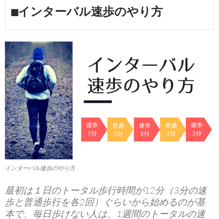
■インターバル速歩のやり方
インターバル速歩のやり方
最初は１日のトータル歩行時間が12分（3分の速
歩と普通歩行を各2回）ぐらいから始めるのが基
本で、毎日歩けない人は、1週間のトータルの速