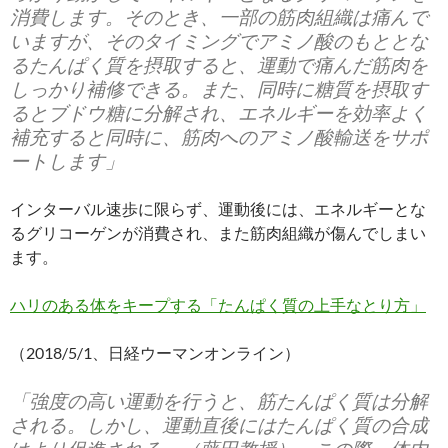
消費します。そのとき、一部の筋肉組織は痛んで
いますが、そのタイミングでアミノ酸のもととな
るたんぱく質を摂取すると、運動で痛んだ筋肉を
しっかり補修できる。また、同時に糖質を摂取す
るとブドウ糖に分解され、エネルギーを効率よく
補充すると同時に、筋肉へのアミノ酸輸送をサポ
ートします」
インターバル速歩に限らず、運動後には、エネルギーとな
るグリコーゲンが消費され、また筋肉組織が傷んでしまい
ます。
ハリのある体をキープする「たんぱく質の上手なとり方」
（2018/5/1、日経ウーマンオンライン）
「強度の高い運動を行うと、筋たんぱく質は分解
される。しかし、運動直後にはたんぱく質の合成