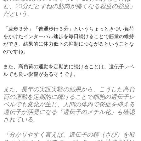
む、20分だとすねの筋肉が痛くなる程度の強度」
だという。
「速歩３分」「普通歩行３分」というちょっときつい負荷
をかけたインターバル速歩を毎日続けることで筋量の維持
ができ、結果的に体力低下の抑制につながるということな
のですね。
また、高負荷の運動を定期的に続けることは、遺伝子レベ
ルでも良い影響があるそうです。
また、長年の実証実験の結果から、こうした高負
荷の運動を定期的に続けることで細胞の遺伝子レ
ベルでも変化が生じ、人間の体内で炎症を抑える
遺伝子が活発になる「遺伝子のメチル化」も確認
されている。
「分かりやすく言えば、遺伝子の錆（さび）を取