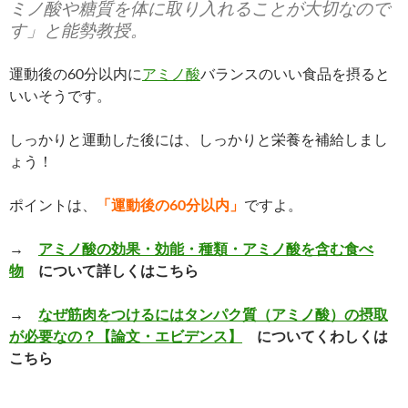
ミノ酸や糖質を体に取り入れることが大切なので
す」と能勢教授。
運動後の60分以内に
アミノ酸
バランスのいい食品を摂ると
いいそうです。
しっかりと運動した後には、しっかりと栄養を補給しまし
ょう！
ポイントは、
「運動後の60分以内」
ですよ。
→
アミノ酸の効果・効能・種類・アミノ酸を含む食べ
物
について詳しくはこちら
→
なぜ筋肉をつけるにはタンパク質（アミノ酸）の摂取
が必要なの？【論文・エビデンス】
についてくわしくは
こちら