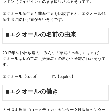
ラボン（ダイゼイン）のまま吸収されるそうです。
エクオール産生者と非産生者を比較すると、エクオール非
産生者に隠れ肥満が多いそうです。
■エクオールの名前の由来
2017年6月6日放送の「みんなの家庭の医学」によれば、エ
クオールは初めて馬（妊娠馬）の尿から分離されたそうで
す。
エクオール【equol】 ← 馬【equine】
■エクオールの働き
太田博明教授（山王メディカルセンター女性医療センター