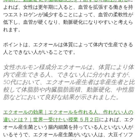
よれば、女性は更年期に入ると、血管を拡張する働きを持
つエストロゲンが減少することによって、血管の柔軟性が
低下し、血管が硬くなり、動脈硬化になりやすいと考えら
れます。
ポイントは、エクオールは体質によって体内で生産できる
人とできない人がいることです。
女性ホルモン様成分エクオールは、体質により体
内で産生できる人、できない人に分かれますが、
50代において、エクオール産生者は非産生者と比
較して体脂肪や内臓脂肪面積、動脈硬化、中性脂
肪などにおいて良好な結果が示されました。
エクオールの効果｜エクオールを作れる人、作れない人の
違いとは？｜世界一受けたい授業 ５月２日
によれば、​エク
オール産生菌という腸内細菌を持っている人といない人が
いるそうで、エクオール産生菌がいない人は、大豆イソフ