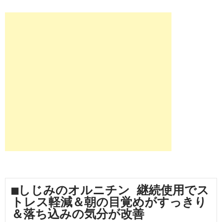
■しじみのオルニチン 継続使用でス
トレス軽減＆朝の目覚めがすっきり
＆落ち込みの気分が改善