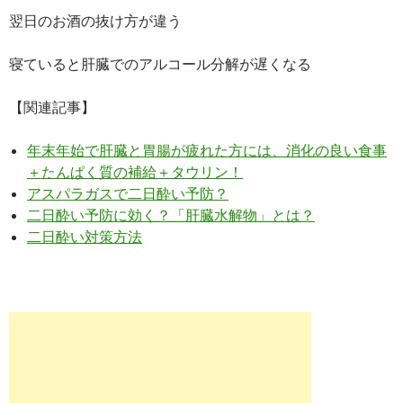
翌日のお酒の抜け方が違う
寝ていると肝臓でのアルコール分解が遅くなる
【関連記事】
年末年始で肝臓と胃腸が疲れた方には、消化の良い食事
＋たんぱく質の補給＋タウリン！
アスパラガスで二日酔い予防？
二日酔い予防に効く？「肝臓水解物」とは？
二日酔い対策方法