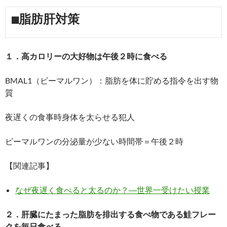
■脂肪肝対策
１．高カロリーの大好物は午後２時に食べる
BMAL1（ビーマルワン）：脂肪を体に貯める指令を出す物
質
夜遅くの食事時身体を太らせる犯人
ビーマルワンの分泌量が少ない時間帯＝午後２時
【関連記事】
なぜ夜遅く食べると太るのか？―世界一受けたい授業
２．肝臓にたまった脂肪を排出する食べ物である鮭フレー
クを毎日食べる