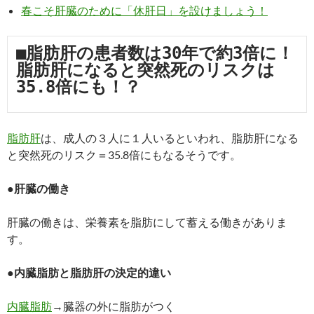
春こそ肝臓のために「休肝日」を設けましょう！
■脂肪肝の患者数は30年で約3倍に！
脂肪肝になると突然死のリスクは
35.8倍にも！？
脂肪肝
は、成人の３人に１人いるといわれ、脂肪肝になる
と突然死のリスク＝35.8倍にもなるそうです。
●肝臓の働き
肝臓の働きは、栄養素を脂肪にして蓄える働きがありま
す。
●内臓脂肪と脂肪肝の決定的違い
内臓脂肪
→臓器の外に脂肪がつく