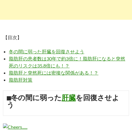
【目次】
冬の間に弱った肝臓を回復させよう
脂肪肝の患者数は30年で約3倍に！脂肪肝になると突然
死のリスクは35.8倍にも！？
脂肪肝と突然死には密接な関係がある！？
脂肪肝対策
■冬の間に弱った
肝臓
を回復させよ
う