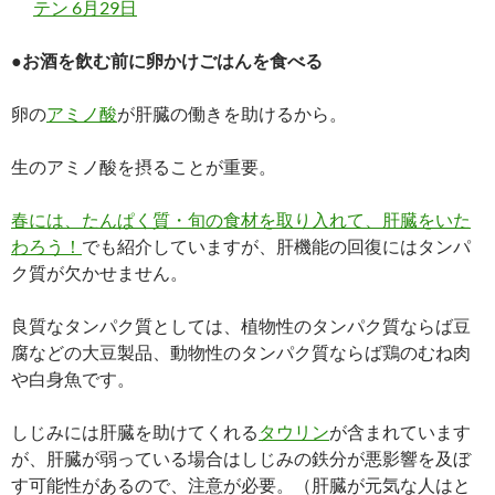
テン 6月29日
●お酒を飲む前に卵かけごはんを食べる
卵の
アミノ酸
が肝臓の働きを助けるから。
生のアミノ酸を摂ることが重要。
春には、たんぱく質・旬の食材を取り入れて、肝臓をいた
わろう！
でも紹介していますが、肝機能の回復にはタンパ
ク質が欠かせません。
良質なタンパク質としては、植物性のタンパク質ならば豆
腐などの大豆製品、動物性のタンパク質ならば鶏のむね肉
や白身魚です。
しじみには肝臓を助けてくれる
タウリン
が含まれています
が、肝臓が弱っている場合はしじみの鉄分が悪影響を及ぼ
す可能性があるので、注意が必要。（肝臓が元気な人はと