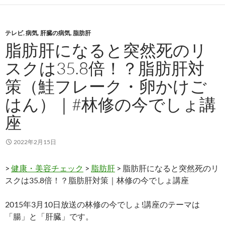
テレビ
,
病気
,
肝臓の病気
,
脂肪肝
脂肪肝になると突然死のリ
スクは35.8倍！？脂肪肝対
策（鮭フレーク・卵かけご
はん）｜#林修の今でしょ講
座
2022年2月15日
>
健康・美容チェック
>
脂肪肝
> 脂肪肝になると突然死のリ
スクは35.8倍！？脂肪肝対策｜林修の今でしょ講座
2015年3月10日放送の林修の今でしょ!講座のテーマは
「腸」と「肝臓」です。