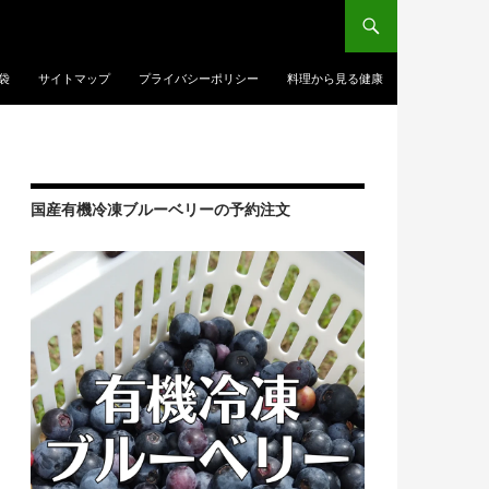
袋
サイトマップ
プライバシーポリシー
料理から見る健康
国産有機冷凍ブルーベリーの予約注文