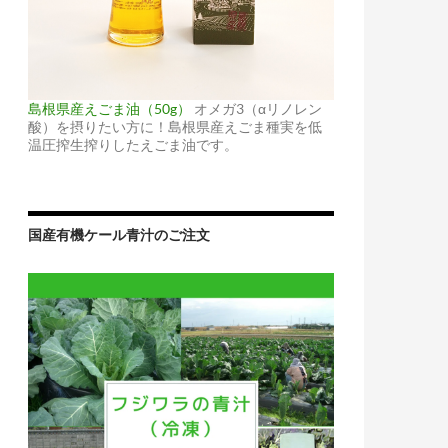
島根県産えごま油（50g）
オメガ3（αリノレン
酸）を摂りたい方に！島根県産えごま種実を低
温圧搾生搾りしたえごま油です。
国産有機ケール青汁のご注文