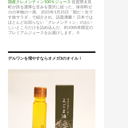
国産クレメンティン100％ジュース
佐賀県太良
町が誇る濃厚な甘みを贅沢に絞った、保存料ゼ
ロの本物の一滴。 2025年1月25日「朝だ！生で
す旅サラダ」で紹介され、話題沸騰！ 日本では
ほとんど出回らない「クレメンティン」のおい
しいところだけを詰め込んだ、約1000本限定の
プレミアムジュースをお届けします。 0
デルワンを増やすならオメガ3のオイル！