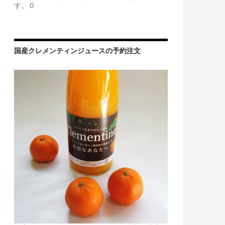
す。 0
国産クレメンティンジュースの予約注文