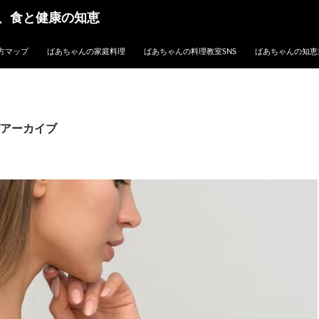
、食と健康の知恵
方マップ
ばあちゃんの家庭料理
ばあちゃんの料理教室SNS
ばあちゃんの知恵
アーカイブ