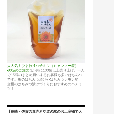
大人気！ひまわりハチミツ（ミャンマー産）
600gのご注文
1か月に100袋以上売り上げ、一人
で15袋のまとめ買いするお客様も多いはちみつ
です。梅のはちみつ漬けやはちみつレモン酢、
金柑のはちみつ漬けづくりにおすすめのハチミ
ツ！
【長崎・佐賀の直売所や道の駅のお土産物で人