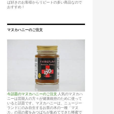
ば好きのお客様からリピートの多い商品なので
おすすめ！
マヌカハニーのご注文
今話題のマヌカハニーのご注文
人気のマヌカハ
ニーは芸能人の方々が健康維持のために使って
いると話題です。マヌカハニーは、ニュージー
ランドにのみ自生するお茶の木の一種「マヌ
カ」の花の蜜をみつばちが集めてできた蜂蜜で