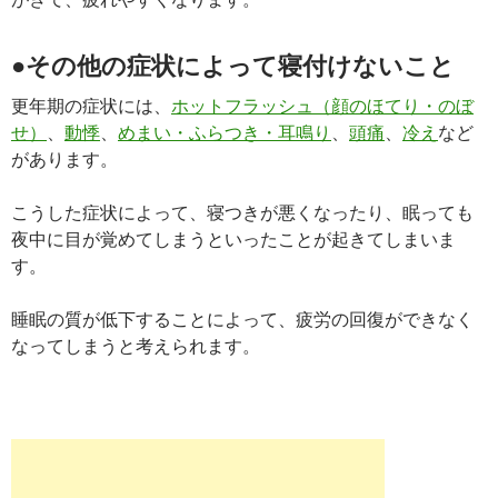
●その他の症状によって寝付けないこと
更年期の症状には、
ホットフラッシュ（顔のほてり・のぼ
せ）
、
動悸
、
めまい・ふらつき・耳鳴り
、
頭痛
、
冷え
など
があります。
こうした症状によって、寝つきが悪くなったり、眠っても
夜中に目が覚めてしまうといったことが起きてしまいま
す。
睡眠の質が低下することによって、疲労の回復ができなく
なってしまうと考えられます。