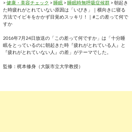
>
健康・美容チェック
>
睡眠
>
睡眠時無呼吸症候群
> 朝起き
た時疲れがとれていない原因は「いびき」｜横向きに寝る
方法でイビキをかかず目覚めスッキリ！｜#この差って何で
すか
2016年7月24日放送の「この差って何ですか」は「十分睡
眠をとっているのに朝起きた時『疲れがとれている人』と
『疲れがとれていない人』の差」がテーマでした。
監修：梶本修身（大阪市立大学教授）