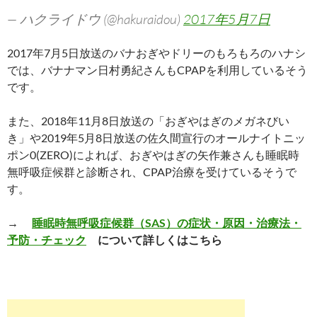
— ハクライドウ (@hakuraidou)
2017年5月7日
2017年7月5日放送のバナおぎやドリーのもろもろのハナシ
では、バナナマン日村勇紀さんもCPAPを利用しているそう
です。
また、2018年11月8日放送の「おぎやはぎのメガネびい
き」や2019年5月8日放送の佐久間宣行のオールナイトニッ
ポン0(ZERO)によれば、おぎやはぎの矢作兼さんも睡眠時
無呼吸症候群と診断され、CPAP治療を受けているそうで
す。
→
睡眠時無呼吸症候群（SAS）の症状・原因・治療法・
予防・チェック
について詳しくはこちら