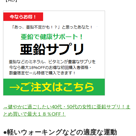
→健やかに過ごしたい40代・50代の女性に亜鉛サプリ！ま
とめ買いで最大１８％OFF！
●軽いウォーキングなどの適度な運動