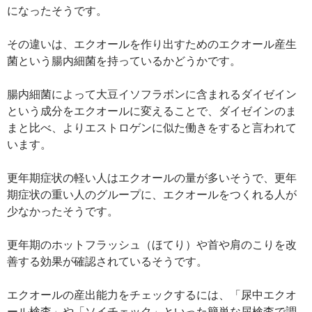
になったそうです。
その違いは、エクオールを作り出すためのエクオール産生
菌という腸内細菌を持っているかどうかです。
腸内細菌によって大豆イソフラボンに含まれるダイゼイン
という成分をエクオールに変えることで、ダイゼインのま
まと比べ、よりエストロゲンに似た働きをすると言われて
います。
更年期症状の軽い人はエクオールの量が多いそうで、更年
期症状の重い人のグループに、エクオールをつくれる人が
少なかったそうです。
更年期のホットフラッシュ（ほてり）や首や肩のこりを改
善する効果が確認されているそうです。
エクオールの産出能力をチェックするには、「尿中エクオ
ール検査」や「ソイチェック」といった簡単な尿検査で調