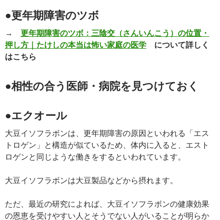
●更年期障害のツボ
→
更年期障害のツボ：三陰交（さんいんこう）の位置・
押し方｜たけしの本当は怖い家庭の医学
について詳しく
はこちら
●相性の合う医師・病院を見つけておく
●エクオール
大豆イソフラボンは、更年期障害の原因といわれる「エス
トロゲン」と構造が似ているため、体内に入ると、エスト
ロゲンと同じような働きをするといわれています。
大豆イソフラボンは大豆製品などから摂れます。
ただ、最近の研究によれば、大豆イソフラボンの健康効果
の恩恵を受けやすい人とそうでない人がいることが明らか