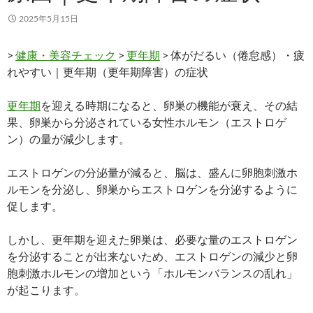
2025年5月15日
>
健康・美容チェック
>
更年期
> 体がだるい（倦怠感）・疲
れやすい｜更年期（更年期障害）の症状
更年期
を迎える時期になると、卵巣の機能が衰え、その結
果、卵巣から分泌されている女性ホルモン（エストロゲ
ン）の量が減少します。
エストロゲンの分泌量が減ると、脳は、盛んに卵胞刺激ホ
ルモンを分泌し、卵巣からエストロゲンを分泌するように
促します。
しかし、更年期を迎えた卵巣は、必要な量のエストロゲン
を分泌することが出来ないため、エストロゲンの減少と卵
胞刺激ホルモンの増加という「ホルモンバランスの乱れ」
が起こります。