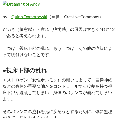
by
Quinn Dombrowski
（画像：Creative Commons）
だるさ（倦怠感）・疲れ（疲労感）の原因は大きく分けて2
つあると考えられます。
一つは、視床下部の乱れ、もう一つは、その他の症状によ
って寝付けないことです。
●視床下部の乱れ
エストロゲン（女性ホルモン）の減少によって、自律神経
などの身体の重要な働きをコントロールする役割を持つ視
床下部が混乱してしまい、身体のバランスが崩れてしまい
ます。
そのバランスの崩れを元に戻そうとするために、体に無理
がきて、疲れやすくなります。