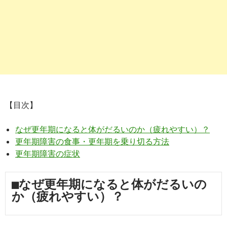
【目次】
なぜ更年期になると体がだるいのか（疲れやすい）？
更年期障害の食事・更年期を乗り切る方法
更年期障害の症状
■なぜ更年期になると体がだるいの
か（疲れやすい）？