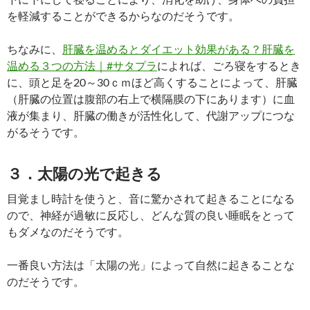
を軽減することができるからなのだそうです。
ちなみに、
肝臓を温めるとダイエット効果がある？肝臓を
温める３つの方法｜#サタプラ
によれば、ごろ寝をするとき
に、頭と足を20～30ｃｍほど高くすることによって、肝臓
（肝臓の位置は腹部の右上で横隔膜の下にあります）に血
液が集まり、肝臓の働きが活性化して、代謝アップにつな
がるそうです。
３．太陽の光で起きる
目覚まし時計を使うと、音に驚かされて起きることになる
ので、神経が過敏に反応し、どんな質の良い睡眠をとって
もダメなのだそうです。
一番良い方法は「太陽の光」によって自然に起きることな
のだそうです。