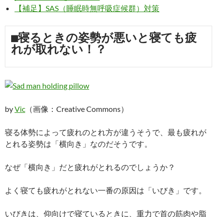
【補足】SAS（睡眠時無呼吸症候群）対策
■寝るときの姿勢が悪いと寝ても疲
れが取れない！？
by
Vic
（画像：Creative Commons）
寝る体勢によって疲れのとれ方が違うそうで、最も疲れが
とれる姿勢は「横向き」なのだそうです。
なぜ「横向き」だと疲れがとれるのでしょうか？
よく寝ても疲れがとれない一番の原因は「いびき」です。
いびきは、仰向けで寝ているときに、重力で首の筋肉や脂