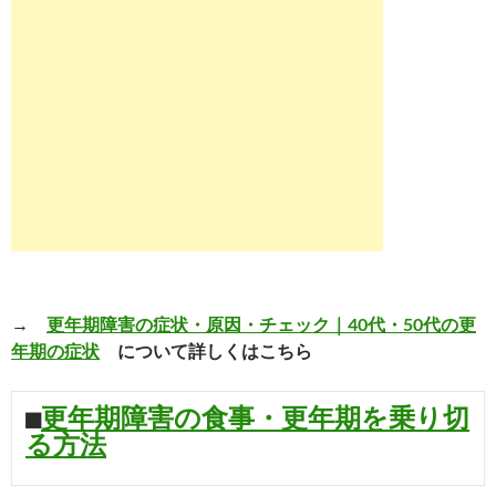
→
更年期障害の症状・原因・チェック｜40代・50代の更
年期の症状
について詳しくはこちら
■
更年期障害の食事・更年期を乗り切
る方法