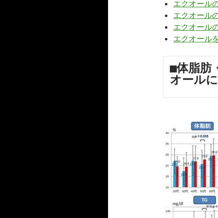
エクオール
エクオール
エクオール
エクオール
■体脂肪
オールに