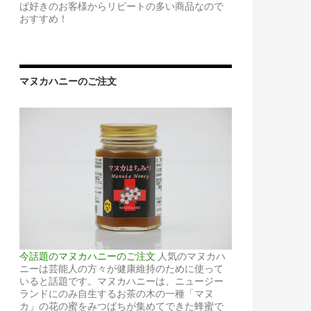
ば好きのお客様からリピートの多い商品なので
おすすめ！
マヌカハニーのご注文
今話題のマヌカハニーのご注文
人気のマヌカハ
ニーは芸能人の方々が健康維持のために使って
いると話題です。マヌカハニーは、ニュージー
ランドにのみ自生するお茶の木の一種「マヌ
カ」の花の蜜をみつばちが集めてできた蜂蜜で