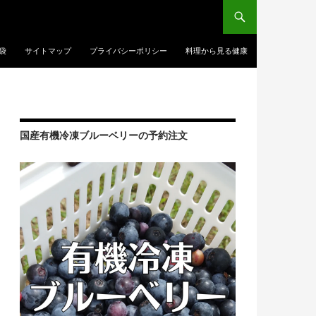
袋
サイトマップ
プライバシーポリシー
料理から見る健康
国産有機冷凍ブルーベリーの予約注文