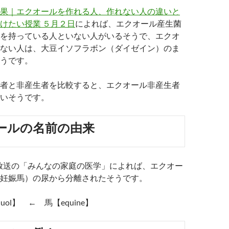
果｜エクオールを作れる人、作れない人の違いと
けたい授業 ５月２日
によれば、​エクオール産生菌
を持っている人といない人がいるそうで、エクオ
ない人は、大豆イソフラボン（ダイゼイン）のま
うです。
者と非産生者を比較すると、エクオール非産生者
いそうです。
ールの名前の由来
6日放送の「みんなの家庭の医学」によれば、エクオー
妊娠馬）の尿から分離されたそうです。
ol】 ← 馬【equine】