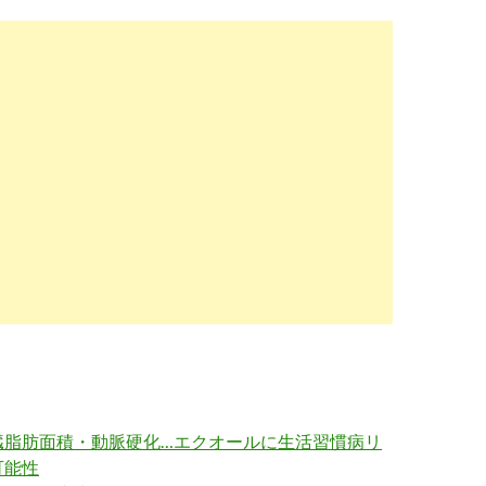
臓脂肪面積・動脈硬化…エクオールに生活習慣病リ
可能性