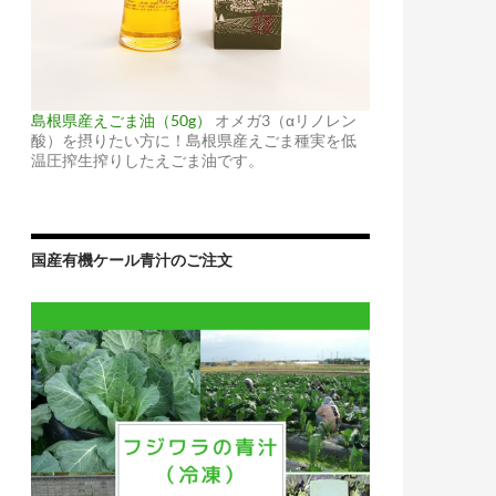
島根県産えごま油（50g）
オメガ3（αリノレン
酸）を摂りたい方に！島根県産えごま種実を低
温圧搾生搾りしたえごま油です。
国産有機ケール青汁のご注文