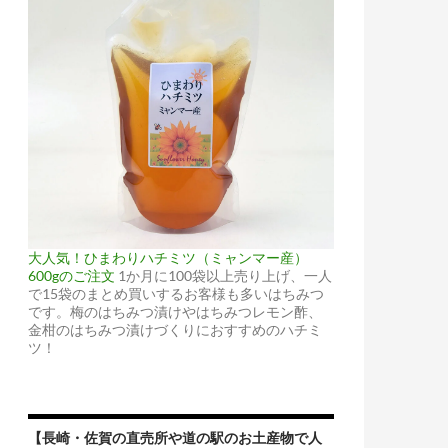
大人気！ひまわりハチミツ（ミャンマー産）
600gのご注文
1か月に100袋以上売り上げ、一人
で15袋のまとめ買いするお客様も多いはちみつ
です。梅のはちみつ漬けやはちみつレモン酢、
金柑のはちみつ漬けづくりにおすすめのハチミ
ツ！
【長崎・佐賀の直売所や道の駅のお土産物で人