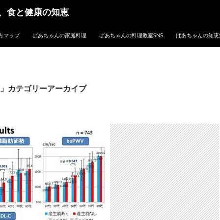
、食と健康の知恵
方マップ
ばあちゃんの家庭料理
ばあちゃんの料理教室SNS
ばあちゃんの知恵
」カテゴリーアーカイブ