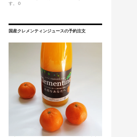
す。 0
国産クレメンティンジュースの予約注文