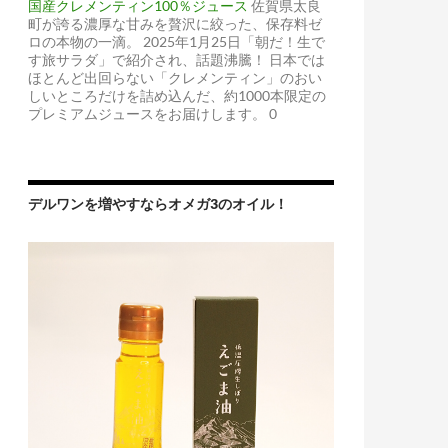
国産クレメンティン100％ジュース
佐賀県太良
町が誇る濃厚な甘みを贅沢に絞った、保存料ゼ
ロの本物の一滴。 2025年1月25日「朝だ！生で
す旅サラダ」で紹介され、話題沸騰！ 日本では
ほとんど出回らない「クレメンティン」のおい
しいところだけを詰め込んだ、約1000本限定の
プレミアムジュースをお届けします。 0
デルワンを増やすならオメガ3のオイル！