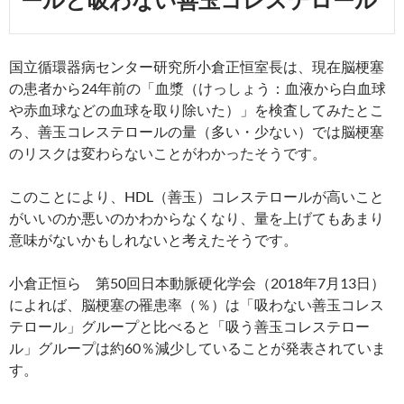
ールと吸わない善玉コレステロール
国立循環器病センター研究所小倉正恒室長は、現在脳梗塞
の患者から24年前の「血漿（けっしょう：血液から白血球
や赤血球などの血球を取り除いた）」を検査してみたとこ
ろ、善玉コレステロールの量（多い・少ない）では脳梗塞
のリスクは変わらないことがわかったそうです。
このことにより、HDL（善玉）コレステロールが高いこと
がいいのか悪いのかわからなくなり、量を上げてもあまり
意味がないかもしれないと考えたそうです。
小倉正恒ら 第50回日本動脈硬化学会（2018年7月13日）
によれば、脳梗塞の罹患率（％）は「吸わない善玉コレス
テロール」グループと比べると「吸う善玉コレステロー
ル」グループは約60％減少していることが発表されていま
す。