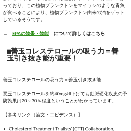
っており、この植物プランクトンをマイワシのような青魚
が食べることにより、植物プランクトン由来の油をゲット
しているそうです。
→
EPAの効果・効能
について詳しくはこちら
■善玉コレステロールの吸う力＝善
玉引き抜き能が重要！
善玉コレステロールの吸う力＝善玉引き抜き能
悪玉コレステロールを約40mg/dl下げても動脈硬化疾患の予
防効果は20～30％程度ということがわかっています。
【参考リンク（論文・エビデンス）】
Cholesterol Treatment Trialists’ (CTT) Collaboration,