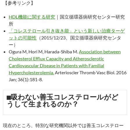
【参考リンク】
HDL機能に関する研究
｜国立循環器病研究センター研究
所
「コレステロール引き抜き能」という新しい治療ターゲ
ットの可能性
（2015/12/23、国立循環器病研究センタ
ー）
Ogura M, Hori M, Harada-Shiba M.
Association between
Cholesterol Efflux Capacity and Atherosclerotic
Cardiovascular Disease in Patients with Familial
Hypercholesterolemia.
Arterioscler Thromb Vasc Biol. 2016
Jan; 36(1):181-8.
■吸わない善玉コレステロールがど
うして生まれるのか？
現在のところ、特別な研究機関以外では善玉コレステロー