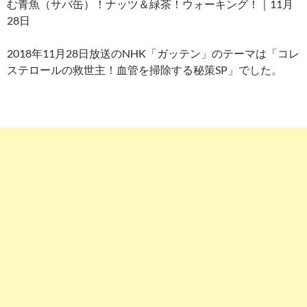
む青魚（サバ缶）！ナッツ＆緑茶！ウォーキング！｜11月
28日
2018年11月28日放送のNHK「ガッテン」のテーマは「コレ
ステロールの救世主！血管を掃除する秘策SP」でした。