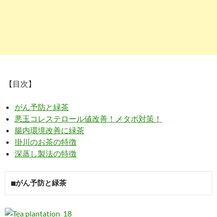
【目次】
がん予防と緑茶
悪玉コレステロール値改善！メタボ対策！
腸内環境改善に緑茶
掛川のお茶の特徴
深蒸し製法の特徴
■がん予防と緑茶