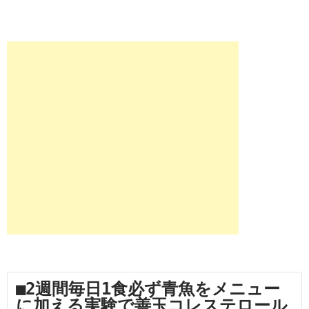
■2週間毎日1食必ず青魚をメニュー
に加える実験で善玉コレステロール