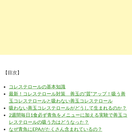
【目次】
コレステロールの基本知識
最新！コレステロール対策 善玉の”質”アップ！吸う善
玉コレステロールと吸わない善玉コレステロール
吸わない善玉コレステロールがどうして生まれるのか？
2週間毎日1食必ず青魚をメニューに加える実験で善玉コ
レステロールの吸う力はどうなった？
なぜ青魚にEPAがたくさん含まれているの？