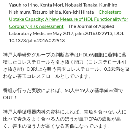
Yasuhiro Irino, Kenta Mori, Nobuaki Tanaka, Kunihiro
Nishimura, Tatsuro Ishida, Ken-ichi Hirata
Cholesterol
Uptake Capacity: A New Measure of HDL Functionality for
Coronary Risk Assessment
The Journal of Applied
Laboratory Medicine May 2017, jalm.2016.022913; DOI:
10.1373/jalm.2016.022913
神戸大学研究グループの判断基準はHDLが細胞に過剰に蓄
積したコレステロールを引き抜く能力（コレステロール引
き抜き能）0.3以上を吸う善玉コレステロール、0.3未満を吸
わない善玉コレステロールとしています。
番組が行った実験によれば、50人中19人が基準値未満で
OUT！
神戸大学循環器内科の資料によれば、青魚を食べない人に
比べて青魚をよく食べる人のほうが血中EPAの濃度が高
く、善玉の吸う力が高くなる関係になっています。