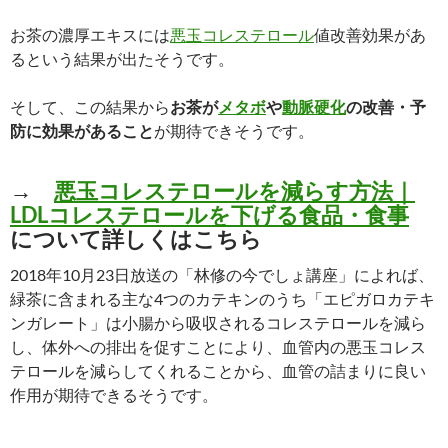
お茶の濃厚エキスには
悪玉コレステロール
値改善効果があ
るという結果が出たそうです。
そして、この結果から
お茶が
メタボ
や
動脈硬化
の改善・予
防に効果があること
が期待できそうです。
→
悪玉コレステロールを減らす方法｜
LDLコレステロールを下げる食品・食事
について詳しくはこちら
2018年10月23日放送の「林修の今でしょ講座」によれば、
緑茶に含まれる主な4つのカテキンのうち「エピガロカテキ
ンガレート」は小腸から吸収されるコレステロールを減ら
し、体外への排出を促すことにより、血管内の悪玉コレス
テロールを減らしてくれることから、血管の詰まりに良い
作用が期待できるそうです。