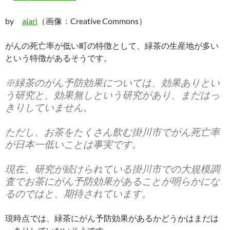
by
ajari
（画像：Creative Commons）
がんの死亡率が低い町の特徴として、緑茶の生産地が多い
という特徴があるそうです。
※緑茶のがん予防効果については、効果ありとい
う研究と、効果無しという研究があり、まだはっ
きりしていません。
ただし、お茶をたくさん飲む掛川市でがん死亡率
が日本一低いことは事実です。
現在、研究が続けられている掛川市での大規模調
査でお茶にがん予防効果があることが明らかにな
るのではと、期待されています。
現時点では、緑茶にがん予防効果があるかどうかはまだは