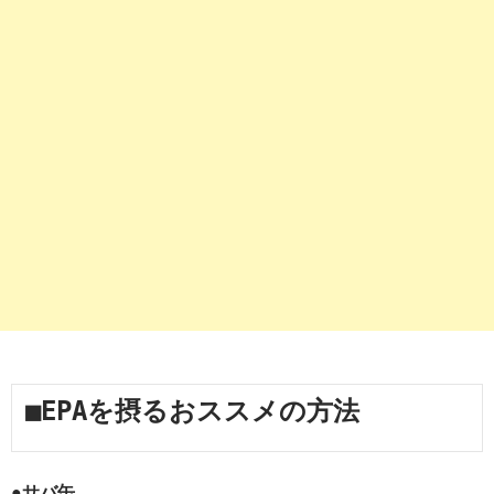
■EPAを摂るおススメの方法
●サバ缶