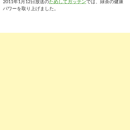
2011年1月12日放送の
ためしてガッテン
では、緑茶の健康
パワーを取り上げました。