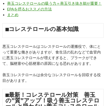
善玉コレステロールの吸う力＝善玉引き抜き能が重要！
EPAを摂るおススメの方法
まとめ
■コレステロールの基本知識
悪玉コレステロールはコレステロールの運搬役で、体にと
って重要な働きがありますが、食生活の乱れなどで血管内
に悪玉コレステロールが増えすぎると、プラークができ
て、脳梗塞や心筋梗塞の原因になる恐れがあります。
善玉コレステロールは余分なコレステロールを回収する役
目があります。
■最新！コレステロール対策　善玉
の”質”アップ！吸う善玉コレステロ