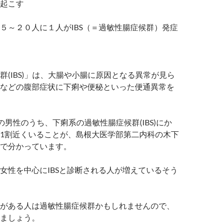
起こす
５～２０人に１人がIBS（＝過敏性腸症候群）発症
群(IBS)」は、大腸や小腸に原因となる異常が見ら
などの腹部症状に下痢や便秘といった便通異常を
歳の男性のうち、下痢系の過敏性腸症候群(IBS)にか
1割近くいることが、島根大医学部第二内科の木下
で分かっています。
女性を中心にIBSと診断される人が増えているそう
がある人は過敏性腸症候群かもしれませんので、
ましょう。