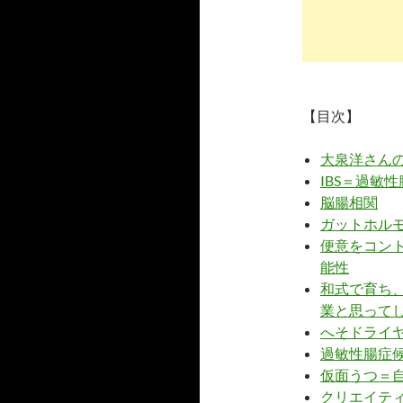
【目次】
大泉洋さん
IBS＝過敏
脳腸相関
ガットホル
便意をコン
能性
和式で育ち
業と思って
へそドライ
過敏性腸症
仮面うつ＝
クリエイテ