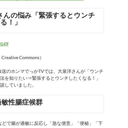
さんの悩み「緊張するとウンチ
る！」
reative Commons）
7日放送のホンマでっかTVでは、大泉洋さんが「ウンチ
法を知りたい⇒緊張するとウンチしたくなる！」
談していました。
＝過敏性腸症候群
スなどで腸が過敏に反応し「急な便意」「便秘」「下