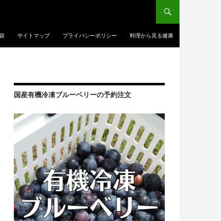
袋
サイトマップ
プライバシーポリシー
料理から見る健康
国産有機冷凍ブルーベリーの予約注文