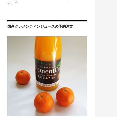
す。 0
国産クレメンティンジュースの予約注文