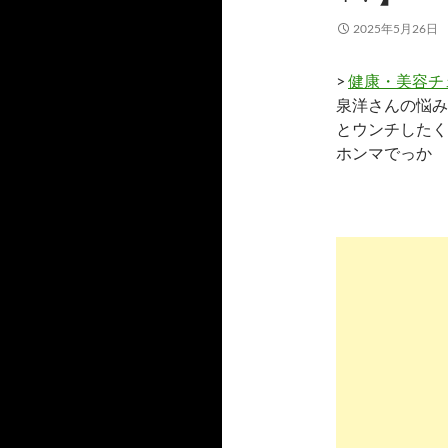
2025年5月26日
>
健康・美容チ
泉洋さんの悩み
とウンチしたく
ホンマでっか