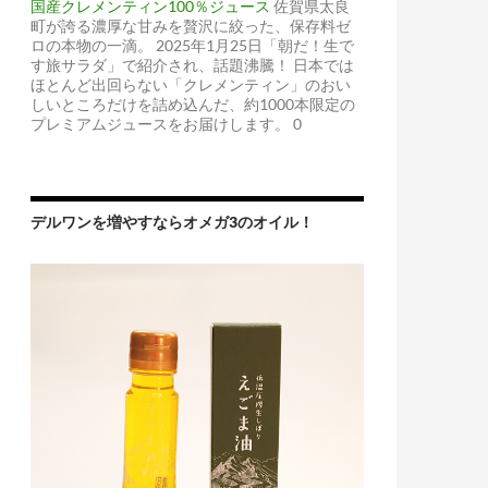
国産クレメンティン100％ジュース
佐賀県太良
町が誇る濃厚な甘みを贅沢に絞った、保存料ゼ
ロの本物の一滴。 2025年1月25日「朝だ！生で
す旅サラダ」で紹介され、話題沸騰！ 日本では
ほとんど出回らない「クレメンティン」のおい
しいところだけを詰め込んだ、約1000本限定の
プレミアムジュースをお届けします。 0
デルワンを増やすならオメガ3のオイル！