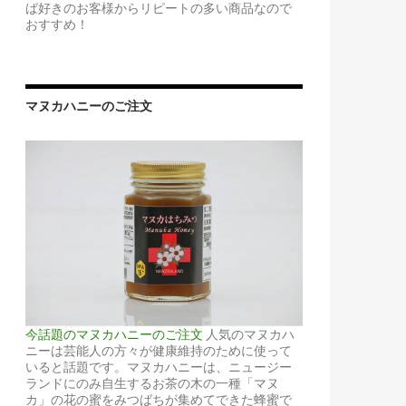
ば好きのお客様からリピートの多い商品なので
おすすめ！
マヌカハニーのご注文
今話題のマヌカハニーのご注文
人気のマヌカハ
ニーは芸能人の方々が健康維持のために使って
いると話題です。マヌカハニーは、ニュージー
ランドにのみ自生するお茶の木の一種「マヌ
カ」の花の蜜をみつばちが集めてできた蜂蜜で