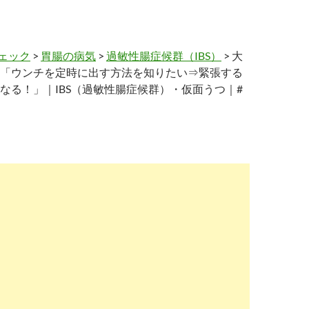
ェック
>
胃腸の病気
>
過敏性腸症候群（IBS）
> 大
「ウンチを定時に出す方法を知りたい⇒緊張する
なる！」｜IBS（過敏性腸症候群）・仮面うつ｜#