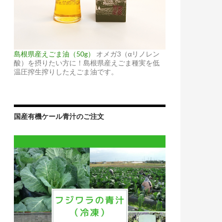
島根県産えごま油（50g）
オメガ3（αリノレン
酸）を摂りたい方に！島根県産えごま種実を低
温圧搾生搾りしたえごま油です。
国産有機ケール青汁のご注文