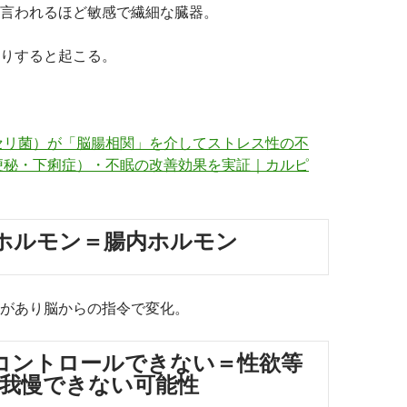
言われるほど敏感で繊細な臓器。
りすると起こる。
セリ菌）が「脳腸相関」を介してストレス性の不
便秘・下痢症）・不眠の改善効果を実証｜カルピ
ホルモン＝腸内ホルモン
があり脳からの指令で変化。
コントロールできない＝性欲等
我慢できない可能性