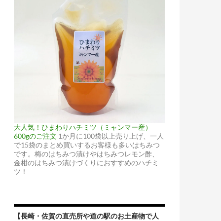
大人気！ひまわりハチミツ（ミャンマー産）
600gのご注文
1か月に100袋以上売り上げ、一人
で15袋のまとめ買いするお客様も多いはちみつ
です。梅のはちみつ漬けやはちみつレモン酢、
金柑のはちみつ漬けづくりにおすすめのハチミ
ツ！
【長崎・佐賀の直売所や道の駅のお土産物で人