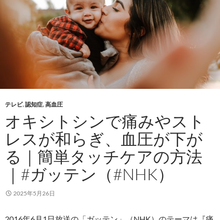
テレビ
,
認知症
,
高血圧
オキシトシンで痛みやスト
レスが和らぎ、血圧が下が
る｜簡単タッチケアの方法
｜#ガッテン（#NHK）
2025年5月26日
2016年6月1日放送の「ガッテン」（NHK）のテーマは『痛