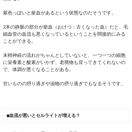
紫色っぽいと瘀血があるという状態なのだそうです。
2本の静脈の部分が瘀血（おけつ：古くなった血）だと、毛
細血管の血流も悪くなっているということを間接的にみる
ことができる。
末梢神経の流れがちゃんとしていないと、一つ一つの細胞
に栄養素と酸素がいかず、老廃物も戻ってきてくれないの
で、体調が悪くなることがある。
甘いものの摂り過ぎや油物の摂り過ぎでもなるそうです。
■血流が悪いとセルライトが増える？