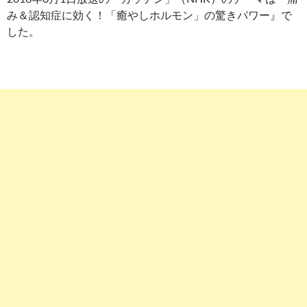
み＆認知症に効く！「癒やしホルモン」の驚きパワー』で
した。