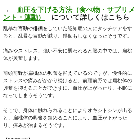
→
血圧を下げる方法（食べ物・サプリメ
ント・運動）
について詳しくはこちら
乱暴な言動や徘徊をしていた認知症の人にタッチケアをす
ると、乱暴な言動が減り、徘徊もしなくなったそうです。
痛みやストレス、強い不安に襲われると脳の中では、扁桃
体が興奮します。
前頭前野が扁桃体の興奮を抑えているのですが、慢性的に
ストレスや痛みがかかり続けると、前頭前野では扁桃体の
興奮を抑えることができずに、血圧が上がったり、不眠に
なってしまうそうです。
そこで、身体に触れられることによりオキシトシンが出る
と、扁桃体の興奮を鎮めることにより、血圧が下がった
り、痛みが治まるそうです。