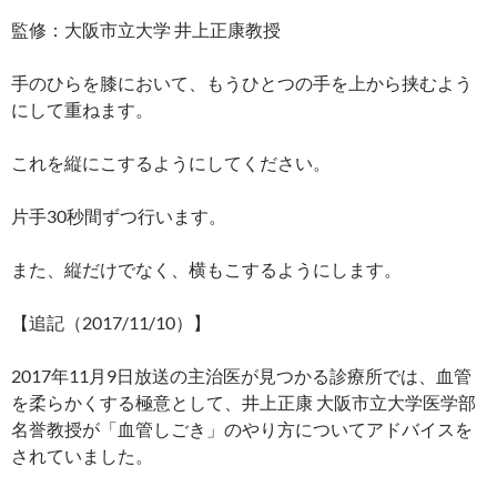
監修：大阪市立大学 井上正康教授
手のひらを膝において、もうひとつの手を上から挟むよう
にして重ねます。
これを縦にこするようにしてください。
片手30秒間ずつ行います。
また、縦だけでなく、横もこするようにします。
【追記（2017/11/10）】
2017年11月9日放送の主治医が見つかる診療所では、血管
を柔らかくする極意として、井上正康 大阪市立大学医学部
名誉教授が「血管しごき」のやり方についてアドバイスを
されていました。