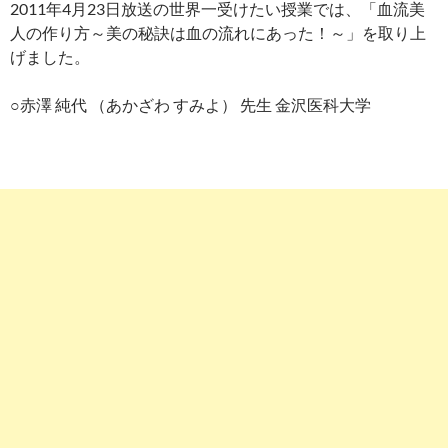
2011年4月23日放送の世界一受けたい授業では、「血流美
人の作り方～美の秘訣は血の流れにあった！～」を取り上
げました。
○赤澤 純代 （あかざわ すみよ） 先生 金沢医科大学