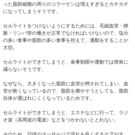
った脂肪細胞の周りのコラーゲンは増えすぎるとカチカチ
になってしまうそうです。
セルライトをつけないようにするためには、毛細血管・静
脈・リンパ管の働きが正常でなければいけないので、塩分
の多い食事や脂肪の多い食事を控えて、運動をすることが
大切。
セルライトができてしまうと、食事制限や運動では簡単に
減らないそうです。
なぜなら、大きくなった脂肪に血管が押されてしまい、血
管が狭くなっているので、脂肪を燃やそうとしても、脂肪
自体が運ばれにくくなっているためです。
セルライトができてしまうと、エステなどに行って、ラジ
オ波（高周波の電波）などをつかわないととれない。
そのため、日頃のマッサージで流れを良くするケアが大