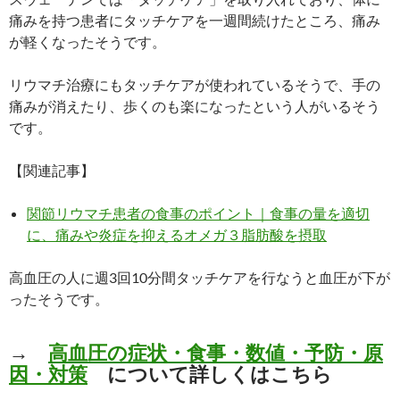
痛みを持つ患者にタッチケアを一週間続けたところ、痛み
が軽くなったそうです。
リウマチ治療にもタッチケアが使われているそうで、手の
痛みが消えたり、歩くのも楽になったという人がいるそう
です。
【関連記事】
関節リウマチ患者の食事のポイント｜食事の量を適切
に、痛みや炎症を抑えるオメガ３脂肪酸を摂取
高血圧の人に週3回10分間タッチケアを行なうと血圧が下が
ったそうです。
→
高血圧の症状・食事・数値・予防・原
因・対策
について詳しくはこちら