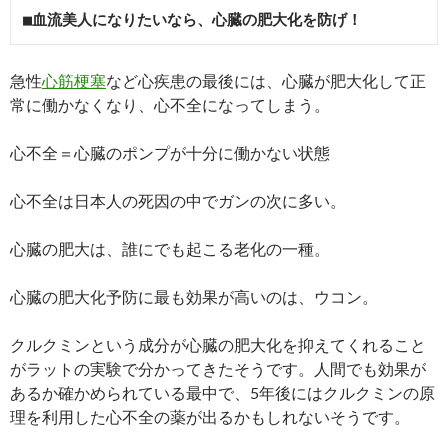
■血流美人になりたいなら、心臓の肥大化を防げ！
急性
心筋梗塞
など心疾患の最後には、心臓が肥大化して正
常に働かなくなり、心不全になってしまう。
心不全＝心臓のポンプが十分に働かない状態
心不全は日本人の死因の中でガンの次に多い。
心臓の肥大は、誰にでも起こる老化の一種。
心臓の肥大化予防に最も効果が高いのは、ウコン。
クルクミンという成分が心臓の肥大化を抑えてくれること
がラットの実験で分かってきたそうです。人間でも効果が
あるか確かめられている最中で、5年後にはクルクミンの原
理を利用した心不全の薬が出るかもしれないそうです。