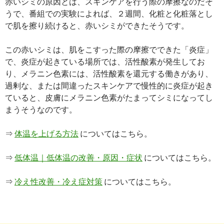
赤いシミの原因とは、スキンケアを行う際の摩擦なのだそ
うで、番組での実験によれば、２週間、化粧と化粧落とし
で肌を擦り続けると、赤いシミができたそうです。
この赤いシミは、肌をこすった際の摩擦でできた「炎症」
で、炎症が起きている場所では、活性酸素が発生してお
り、メラニン色素には、活性酸素を還元する働きがあり、
過剰な、または間違ったスキンケアで慢性的に炎症が起き
ていると、皮膚にメラニン色素がたまってシミになってし
まうそうなのです。
⇒
体温を上げる方法
についてはこちら。
⇒
低体温｜低体温の改善・原因・症状
についてはこちら。
⇒
冷え性改善・冷え症対策
についてはこちら。