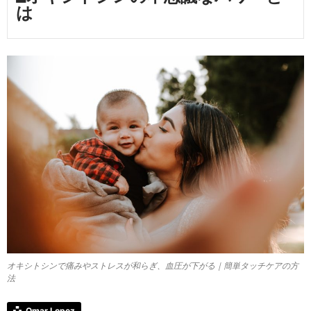
は
オキシトシンで痛みやストレスが和らぎ、血圧が下がる｜簡単タッチケアの方
法
Omar Lopez