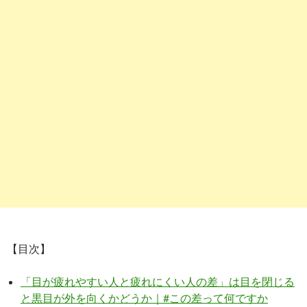
【目次】
「目が疲れやすい人と疲れにくい人の差」は目を閉じる
と黒目が外を向くかどうか｜#この差って何ですか