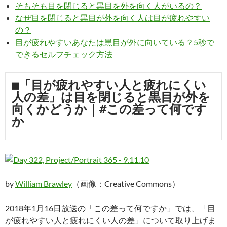
そもそも目を閉じると黒目を外を向く人がいるの？
なぜ目を閉じると黒目が外を向く人は目が疲れやすい
の？
目が疲れやすいあなたは黒目が外に向いている？5秒で
できるセルフチェック方法
■「目が疲れやすい人と疲れにくい
人の差」は目を閉じると黒目が外を
向くかどうか｜#この差って何です
か
by
William Brawley
（画像：Creative Commons）
2018年1月16日放送の「この差って何ですか」では、「目
が疲れやすい人と疲れにくい人の差」について取り上げま