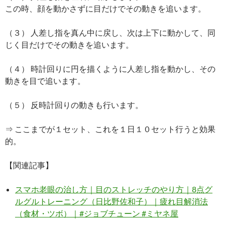
この時、顔を動かさずに目だけでその動きを追います。
（３） 人差し指を真ん中に戻し、次は上下に動かして、同
じく目だけでその動きを追います。
（４） 時計回りに円を描くように人差し指を動かし、その
動きを目で追います。
（５） 反時計回りの動きも行います。
⇒ ここまでが１セット、これを１日１０セット行うと効果
的。
【関連記事】
スマホ老眼の治し方｜目のストレッチのやり方｜8点グ
ルグルトレーニング（日比野佐和子）｜疲れ目解消法
（食材・ツボ）｜#ジョブチューン #ミヤネ屋