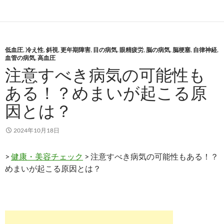
低血圧
,
冷え性
,
斜視
,
更年期障害
,
目の病気
,
眼精疲労
,
脳の病気
,
脳梗塞
,
自律神経
,
血管の病気
,
高血圧
注意すべき病気の可能性も
ある！？めまいが起こる原
因とは？
2024年10月18日
>
健康・美容チェック
> 注意すべき病気の可能性もある！？
めまいが起こる原因とは？