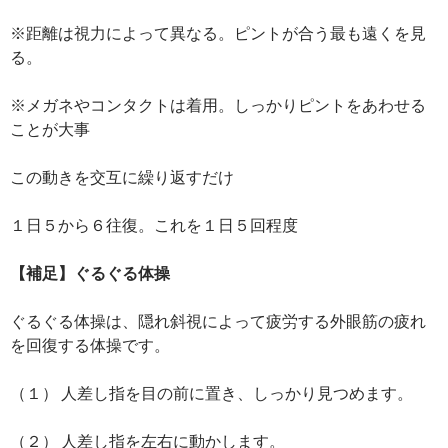
※距離は視力によって異なる。ピントが合う最も遠くを見
る。
※メガネやコンタクトは着用。しっかりピントをあわせる
ことが大事
この動きを交互に繰り返すだけ
１日５から６往復。これを１日５回程度
【補足】ぐるぐる体操
ぐるぐる体操は、隠れ斜視によって疲労する外眼筋の疲れ
を回復する体操です。
（１） 人差し指を目の前に置き、しっかり見つめます。
（２） 人差し指を左右に動かします。