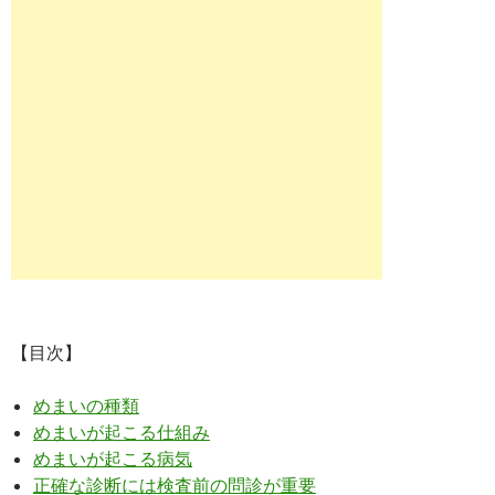
【目次】
めまいの種類
めまいが起こる仕組み
めまいが起こる病気
正確な診断には検査前の問診が重要