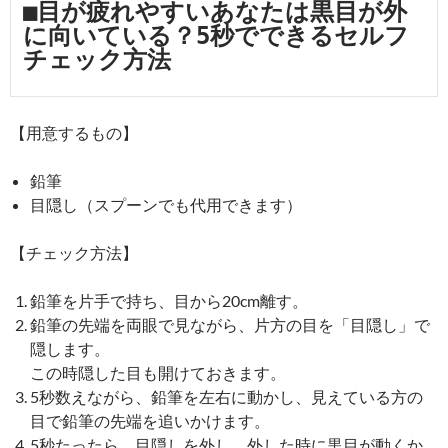
■目が疲れやすいあなたは黒目が外
に向いている？5秒でできるセルフ
チェック方法
【用意するもの】
鉛筆
目隠し（スプーンでも代用できます）
【チェック方法】
鉛筆を片手で持ち、目から20cm離す。
鉛筆の先端を両眼で見ながら、片方の目を「目隠し」で
隠します。
この時隠した目も開けておきます。
5秒数えながら、鉛筆を左右に動かし、見えている方の
目で鉛筆の先端を追いかけます。
5秒たったら、目隠しを外し、外した時に黒目が動くか