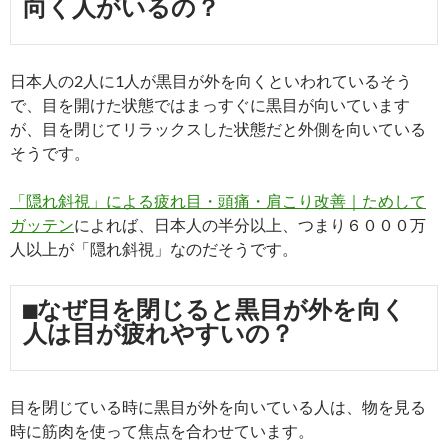
向く人がいるの？
日本人の2人に1人が黒目が外を向くといわれているそう
で、目を開けた状態ではまっすぐに黒目が向いています
が、目を閉じてリラックスした状態だと外側を向いている
そうです。
「隠れ斜視」による疲れ目・頭痛・肩こり改善｜ためして
ガッテン
によれば、日本人の半分以上、つまり６０００万
人以上が「隠れ斜視」なのだそうです。
■なぜ目を閉じると黒目が外を向く
人は目が疲れやすいの？
目を閉じている時に黒目が外を向いている人は、物を見る
時に筋肉を使って焦点を合わせています。