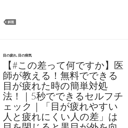
斜視
目の疲れ
,
目の病気
【#この差って何ですか】医
師が教える！無料でできる
目が疲れた時の簡単対処
法！｜5秒でできるセルフチ
ェック｜「目が疲れやすい
人と疲れにくい人の差」は
目を閉じると黒目が外を向