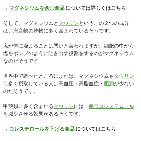
→
マグネシウムを含む食品
については詳しくはこちら
そして、マグネシウムと
タウリン
というこの２つの成分
は、海産物の乾物に多く含まれているそうです。
塩が体に溜まることは悪いと言われますが、細胞の中から
塩をポンプのように吐き出す役割をするのがマグネシウム
なのだそうです。
世界中で調べたところによれば、マグネシウムも
タウリン
も多く摂取している人は高血圧・高脂血症・
肥満
が少ない
のだそうです。
甲殻類に多く含まれる
タウリン
には、
悪玉コレステロール
を減少させる効果があるそうです。
→
コレステロールを下げる食品
についてはこちら