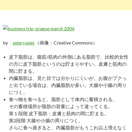
by
seier+seier
（画像：Creative Commons）
皮下脂肪は、腹筋/筋肉の外側にある脂肪で、比較的女性
の方に皮下脂肪というのは貯まりやすい。皮膚と筋肉の
間に貯まる。
内臓脂肪は、見た目では分かりにくいが、お腹がプクっ
と出ている場合は、内臓脂肪が多い。大腸や小腸の周り
につく。
食べ物を食べると、脂肪として体内に蓄積される。
その蓄積場所が脂肪の容量によって違ってくる。
第１段階 皮下脂肪：皮膚と筋肉の間に貯まる。
第2段階 大腸や小腸の周りにつく。
さらに食べ過ぎると、内臓脂肪がもうこれ以上増えなく