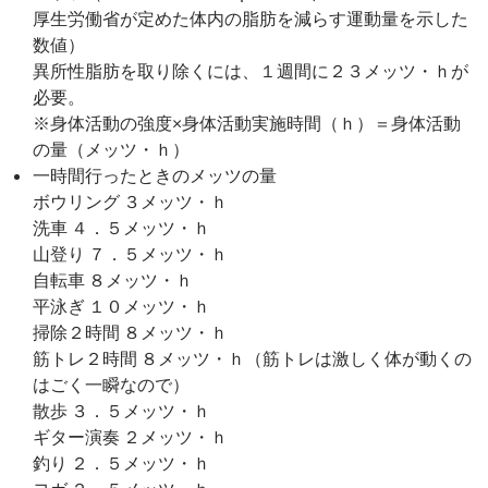
厚生労働省が定めた体内の脂肪を減らす運動量を示した
数値）
異所性脂肪を取り除くには、１週間に２３メッツ・ｈが
必要。
※身体活動の強度×身体活動実施時間（ｈ）＝身体活動
の量（メッツ・ｈ）
一時間行ったときのメッツの量
ボウリング ３メッツ・ｈ
洗車 ４．５メッツ・ｈ
山登り ７．５メッツ・ｈ
自転車 ８メッツ・ｈ
平泳ぎ １０メッツ・ｈ
掃除２時間 ８メッツ・ｈ
筋トレ２時間 ８メッツ・ｈ（筋トレは激しく体が動くの
はごく一瞬なので）
散歩 ３．５メッツ・ｈ
ギター演奏 ２メッツ・ｈ
釣り ２．５メッツ・ｈ