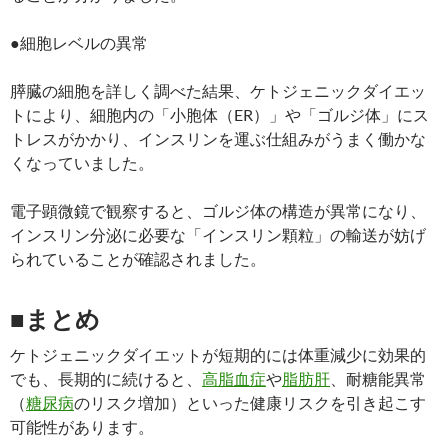
●細胞レベルの異常
膵臓の細胞を詳しく調べた結果、ケトジェニックダイエッ
トにより、細胞内の「小胞体（ER）」や「ゴルジ体」にス
トレスがかかり、インスリンを運ぶ仕組みがうまく働かな
くなっていました。
電子顕微鏡で観察すると、ゴルジ体の構造が異常になり、
インスリン分泌に必要な「インスリン顆粒」の輸送が妨げ
られていることが確認されました。
■まとめ
ケトジェニックダイエットが短期的には体重減少に効果的
でも、長期的に続けると、
高脂血症
や
脂肪肝
、耐糖能異常
（
糖尿病
のリスク増加）といった健康リスクを引き起こす
可能性があります。