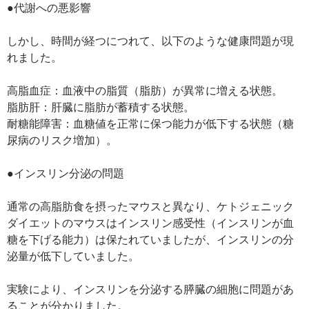
●代謝への悪影響
しかし、時間が経つにつれて、以下のような健康問題が現
れました。
高脂血症：血液中の脂質（脂肪）が異常に増える状態。
脂肪肝：肝臓に脂肪が蓄積する状態。
耐糖能障害：血糖値を正常に保つ能力が低下する状態（糖
尿病のリスク増加）。
●インスリン分泌の問題
通常の高脂肪食を摂ったマウスと異なり、ケトジェニック
ダイエットのマウスはインスリン感受性（インスリンが血
糖を下げる能力）は保たれていましたが、インスリンの分
泌量が低下していました。
実験により、インスリンを分泌する膵臓の細胞に問題があ
ることが分かりました。