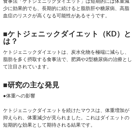
食事法「ケトジェニックダイエット」は短期的には体重減
少に効果的でも、長期的に続けると脂肪肝や糖尿病、高脂
血症のリスクが高くなる可能性があるそうです。
■ケトジェニックダイエット（KD）と
は？
ケトジェニックダイエットは、炭水化物を極端に減らし、
脂肪を多く摂取する食事法で、肥満や2型糖尿病の治療とし
て注目されています。
■研究の主な発見
●体重への影響
ケトジェニックダイエットを続けたマウスは、体重増加が
抑えられ、体重減少が見られました。これはダイエットの
短期的な効果として期待される結果です。