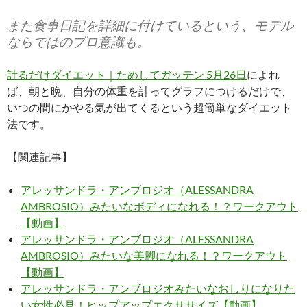
また食事日記を詳細に付けているという、モデル
ならではのプロ意識も。
計るだけダイエット｜ためしてガッテン 5月26日
によれ
ば、朝と晩、自分の体重を計ってグラフにつけるだけで、
いつの間にかやる気が出てくるという超簡単なダイエット
法です。
【関連記事】
アレッサンドラ・アンブロジオ（ALESSANDRA
AMBROSIO）みたいなボディになれる！？ワークアウト
【動画】
アレッサンドラ・アンブロジオ（ALESSANDRA
AMBROSIO）みたいな美脚になれる！？ワークアウト
【動画】
アレッサンドラ・アンブロジオみたいなおしりになりた
い女性必見！ヒップアップエクササイズ【動画】