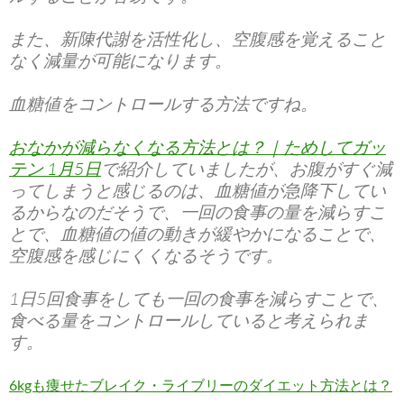
また、新陳代謝を活性化し、空腹感を覚えること
なく減量が可能になります。
血糖値をコントロールする方法ですね。
おなかが減らなくなる方法とは？｜ためしてガッ
テン 1月5日
で紹介していましたが、お腹がすぐ減
ってしまうと感じるのは、血糖値が急降下してい
るからなのだそうで、一回の食事の量を減らすこ
とで、血糖値の値の動きが緩やかになることで、
空腹感を感じにくくなるそうです。
1日5回食事をしても一回の食事を減らすことで、
食べる量をコントロールしていると考えられま
す。
6kgも痩せたブレイク・ライブリーのダイエット方法とは？