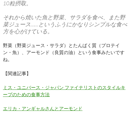
10粒摂取。
それから焼いた魚と野菜、サラダを食べ、また野
菜ジュース……というふうにかなりシンプルな食べ
方を心がけている。
野菜（野菜ジュース・サラダ）とたんぱく質（プロテイ
ン・魚）、アーモンド（良質の油）という食事みたいです
ね。
【関連記事】
ミス・ユニバース・ジャパン ファイナリストのスタイルキ
ープのための食事方法
エリカ・アンギャルさんとアーモンド