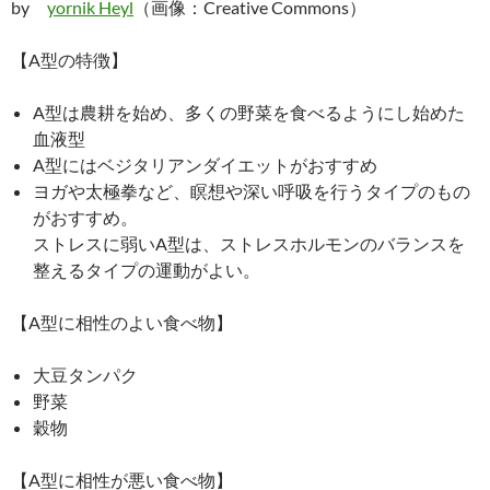
by
yornik Heyl
（画像：Creative Commons）
【A型の特徴】
A型は農耕を始め、多くの野菜を食べるようにし始めた
血液型
A型にはベジタリアンダイエットがおすすめ
ヨガや太極拳など、瞑想や深い呼吸を行うタイプのもの
がおすすめ。
ストレスに弱いA型は、ストレスホルモンのバランスを
整えるタイプの運動がよい。
【A型に相性のよい食べ物】
大豆タンパク
野菜
穀物
【A型に相性が悪い食べ物】