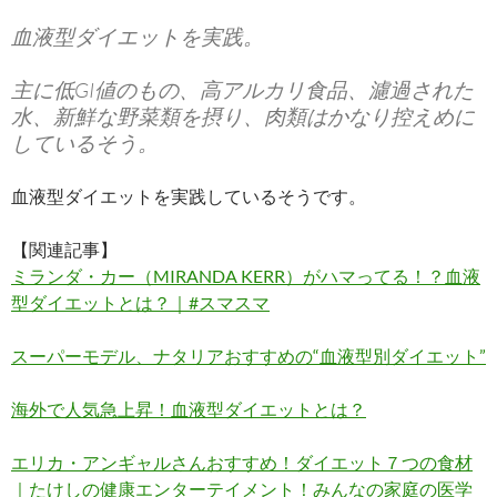
血液型ダイエットを実践。
主に低GI値のもの、高アルカリ食品、濾過された
水、新鮮な野菜類を摂り、肉類はかなり控えめに
しているそう。
血液型ダイエットを実践しているそうです。
【関連記事】
ミランダ・カー（MIRANDA KERR）がハマってる！？血液
型ダイエットとは？｜#スマスマ
スーパーモデル、ナタリアおすすめの“血液型別ダイエット”
海外で人気急上昇！血液型ダイエットとは？
エリカ・アンギャルさんおすすめ！ダイエット７つの食材
｜たけしの健康エンターテイメント！みんなの家庭の医学