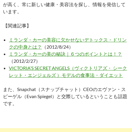
が高く、常に新しい健康・美容法を探し、情報を発信して
います。
【関連記事】
ミランダ・カーの美容に欠かせないデトックス・ドリン
クの中身とは？
（2012/8/24）
ミランダ・カーの美の秘訣｜６つのポイントとは！？
（2012/2/27）
VICTORIA’S SECRET ANGELS（ヴィクトリアズ・ シーク
レット・エンジェルズ ）モデルの食事法・ダイエット
また、Snapchat（スナップチャット）CEOのエヴァン・ス
ピーゲル（Evan Spiegel）と交際しているということも話題
です。