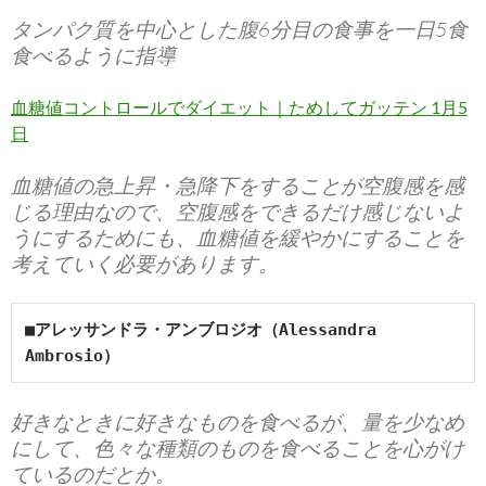
タンパク質を中心とした腹6分目の食事を一日5食
食べるように指導
血糖値コントロールでダイエット｜ためしてガッテン 1月5
日
血糖値の急上昇・急降下をすることが空腹感を感
じる理由なので、空腹感をできるだけ感じないよ
うにするためにも、血糖値を緩やかにすることを
考えていく必要があります。
■アレッサンドラ・アンブロジオ（Alessandra 
Ambrosio）
好きなときに好きなものを食べるが、量を少なめ
にして、色々な種類のものを食べることを心がけ
ているのだとか。