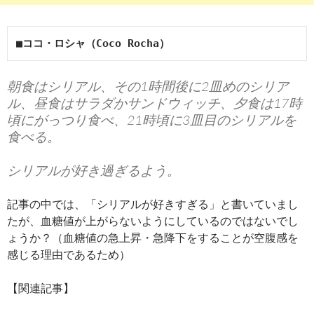
■ココ・ロシャ（Coco Rocha）
朝食はシリアル、その1時間後に2皿めのシリア
ル、昼食はサラダかサンドウィッチ、夕食は17時
頃にがっつり食べ、21時頃に3皿目のシリアルを
食べる。
シリアルが好き過ぎるよう。
記事の中では、「シリアルが好きすぎる」と書いていまし
たが、血糖値が上がらないようにしているのではないでし
ょうか？（血糖値の急上昇・急降下をすることが空腹感を
感じる理由であるため）
【関連記事】