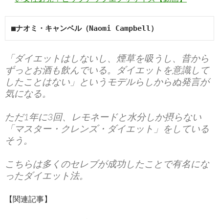
■ナオミ・キャンベル（Naomi Campbell）
「ダイエットはしないし、煙草を吸うし、昔から
ずっとお酒も飲んでいる。ダイエットを意識して
したことはない」というモデルらしからぬ発言が
気になる。
ただ1年に3回、レモネードと水分しか摂らない
「マスター・クレンズ・ダイエット」をしている
そう。
こちらは多くのセレブが成功したことで有名にな
ったダイエット法。
【関連記事】