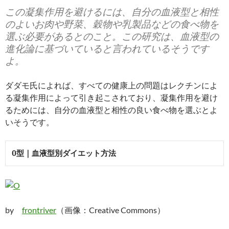
この凝集作用を避けるには、自分の血液型と相性
のよいお肉や野菜、穀物や乳製品などの食べ物を
選ぶ必要があるとのこと。この研究は、血液型の
進化論に基づいていると言われているそうです
よ。
ダダモ氏によれば、すべての健康上の問題はレクチンによ
る凝集作用によって引き起こされており、凝集作用を避け
るためには、自分の血液型と相性の良い食べ物を選ぶとよ
いそうです。
O型｜血液型別ダイエット方法
by
frontriver
（画像：Creative Commons）