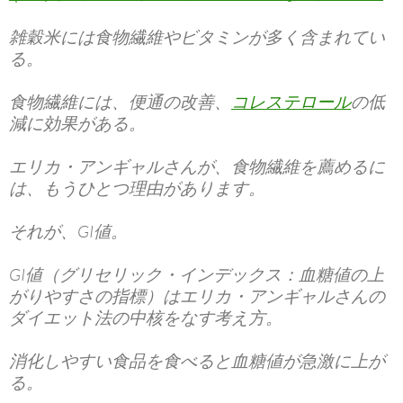
雑穀米には食物繊維やビタミンが多く含まれてい
る。
食物繊維には、便通の改善、
コレステロール
の低
減に効果がある。
エリカ・アンギャルさんが、食物繊維を薦めるに
は、もうひとつ理由があります。
それが、GI値。
GI値（グリセリック・インデックス：血糖値の上
がりやすさの指標）はエリカ・アンギャルさんの
ダイエット法の中核をなす考え方。
消化しやすい食品を食べると血糖値が急激に上が
る。