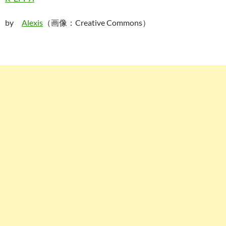
by
Alexis
（画像：Creative Commons）