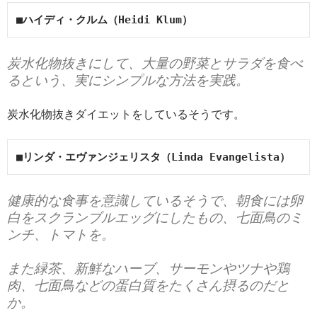
■ハイディ・クルム（Heidi Klum）
炭水化物抜きにして、大量の野菜とサラダを食べ
るという、実にシンプルな方法を実践。
炭水化物抜きダイエットをしているそうです。
■リンダ・エヴァンジェリスタ（Linda Evangelista）
健康的な食事を意識しているそうで、朝食には卵
白をスクランブルエッグにしたもの、七面鳥のミ
ンチ、トマトを。
また緑茶、新鮮なハーブ、サーモンやツナや鶏
肉、七面鳥などの蛋白質をたくさん摂るのだと
か。