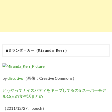
■ミランダ・カー（Miranda Kerr）
by
discutivo
（画像：Creative Commons）
どうやってナイスバディをキープしてるの!? スーパーモデ
ル15人の食生活まとめ
（2011/12/27、pouch）