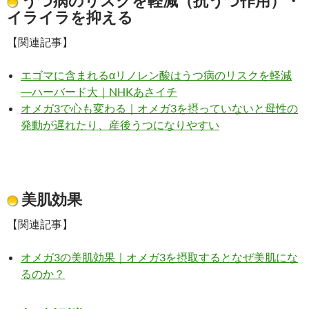
うつ病のリスクを軽減（抗うつ作用）・
イライラを抑える
【関連記事】
エゴマに含まれるαリノレン酸はうつ病のリスクを軽減
―ハーバード大｜NHKあさイチ
オメガ3で心も変わる｜オメガ3を摂っていないと母性の
発動が遅れたり、産後うつになりやすい
美肌効果
【関連記事】
オメガ3の美肌効果｜オメガ3を摂取するとなぜ美肌にな
るのか？