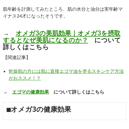
肌年齢を計測してみたところ、肌の水分と油分は実年齢マ
イナス24才になったそうです。
→
オメガ3の美肌効果｜オメガ3を摂取
するとなぜ美肌になるのか？
について
詳しくはこちら
【関連記事】
乾燥肌の方には肌に直接エゴマ油を塗るスキンケア方法
がおススメ！？
→
エゴマの健康効果
について詳しくはこちら
■オメガ3の健康効果