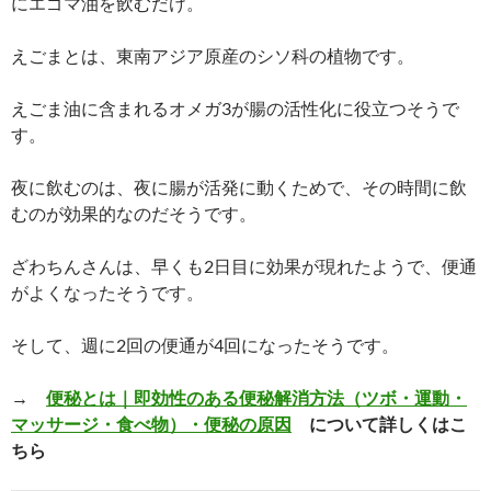
にエゴマ油を飲むだけ。
えごまとは、東南アジア原産のシソ科の植物です。
えごま油に含まれるオメガ3が腸の活性化に役立つそうで
す。
夜に飲むのは、夜に腸が活発に動くためで、その時間に飲
むのが効果的なのだそうです。
ざわちんさんは、早くも2日目に効果が現れたようで、便通
がよくなったそうです。
そして、週に2回の便通が4回になったそうです。
→
便秘とは｜即効性のある便秘解消方法（ツボ・運動・
マッサージ・食べ物）・便秘の原因
について詳しくはこ
ちら