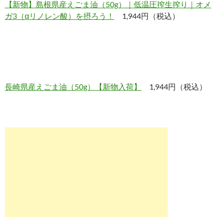
【新物】島根県産えごま油（50g）｜低温圧搾生搾り｜オメ
ガ3（αリノレン酸）を摂ろう！
1,944円（税込）
長崎県産えごま油（50g）【新物入荷】
1,944円（税込）