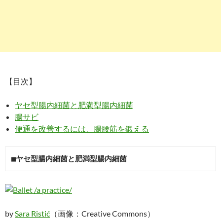
【目次】
ヤセ型腸内細菌と肥満型腸内細菌
腸サビ
便通を改善するには、腸腰筋を鍛える
■ヤセ型腸内細菌と肥満型腸内細菌
by
Sara Ristić
（画像：Creative Commons）