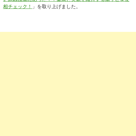
相チェック！
」を取り上げました。