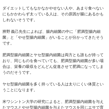
ダイエットしてもなかなかやせない人や、あまり食べない
にもかかわらず太っている人は、その原因が腸にあるかも
しれないそうです。
辨野 義己先生によれば、腸内細菌の中に「肥満型腸内細
菌」と「やせ型腸内細菌」がいることが分かってきたそう
です。
肥満型腸内細菌とヤセ型腸内細菌は両方とも誰もが持って
おり、同じものを食べていても、肥満型腸内細菌が多い場
合は、栄養の吸収をどんどん促進させて肥満になってしま
うのだそうです。
ヤセ型腸内細菌を多く持っている人は太りにくい体質とい
うことになります。
米ワシントン大学の研究によると、肥満型腸内細菌を与え
たマウスとやせ型腸内細菌を与えたマウスを同じエサで育