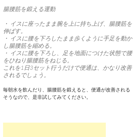
腸腰筋を鍛える運動
・ イスに座ったまま腕を上に持ち上げ、腸腰筋を
伸ばす。
・ イスに腰を下ろしたまま歩くように手足を動か
し腸腰筋を縮める。
・ イスに腰を下ろし、足を地面につけた状態で腰
をひねり腸腰筋をねじる。
これを1日3セット行うだけで便通は、かなり改善
されるでしょう。
毎朝水を飲んだり、腸腰筋を鍛えると、便通が改善される
そうなので、是非試してみてください。