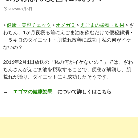
2025年8月6日
>
健康・美容チェック
>
オメガ３
>
えごまの栄養・効果
> ざ
わちん、1か月夜寝る前にえごま油を飲むだけで便秘解消・
－５キロのダイエット・肌荒れ改善に成功｜私の何がイケ
ないの？
2016年2月1日放送の「私の何がイケないの？」では、ざわ
ちんさんがえごま油を摂取することで、便秘が解消し、肌
荒れが治り、ダイエットにも成功したそうです。
→
エゴマの健康効果
について詳しくはこちら