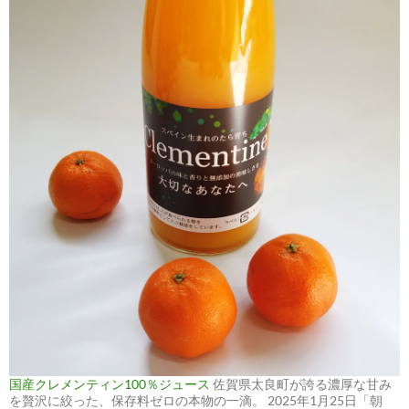
国産クレメンティン100％ジュース
佐賀県太良町が誇る濃厚な甘み
を贅沢に絞った、保存料ゼロの本物の一滴。 2025年1月25日「朝