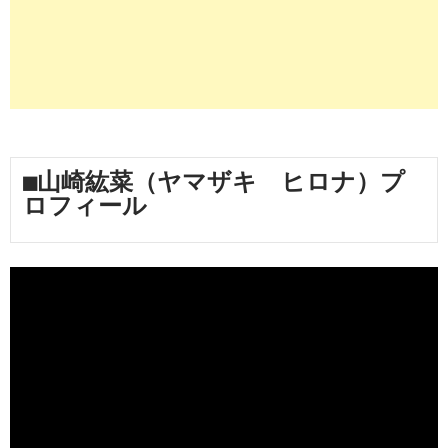
■山崎紘菜（ヤマザキ　ヒロナ）プ
ロフィール