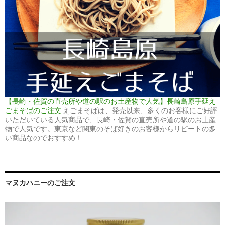
【長崎・佐賀の直売所や道の駅のお土産物で人気】長崎島原手延え
ごまそばのご注文
えごまそばは、発売以来、多くのお客様にご好評
いただいている人気商品で、長崎・佐賀の直売所や道の駅のお土産
物で人気です。東京など関東のそば好きのお客様からリピートの多
い商品なのでおすすめ！
マヌカハニーのご注文