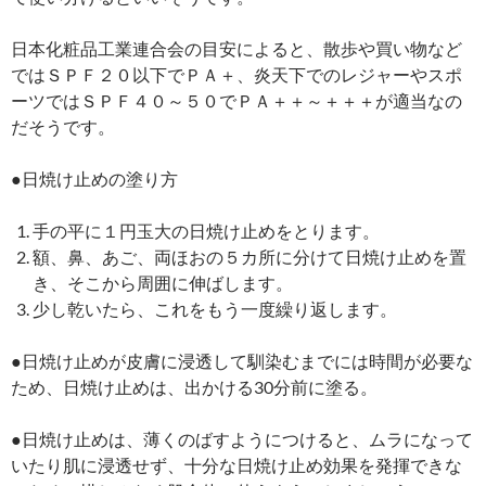
日本化粧品工業連合会の目安によると、散歩や買い物など
ではＳＰＦ２０以下でＰＡ＋、炎天下でのレジャーやスポ
ーツではＳＰＦ４０～５０でＰＡ＋＋～＋＋＋が適当なの
だそうです。
●日焼け止めの塗り方
手の平に１円玉大の日焼け止めをとります。
額、鼻、あご、両ほおの５カ所に分けて日焼け止めを置
き、そこから周囲に伸ばします。
少し乾いたら、これをもう一度繰り返します。
●日焼け止めが皮膚に浸透して馴染むまでには時間が必要な
ため、日焼け止めは、出かける30分前に塗る。
●日焼け止めは、薄くのばすようにつけると、ムラになって
いたり肌に浸透せず、十分な日焼け止め効果を発揮できな