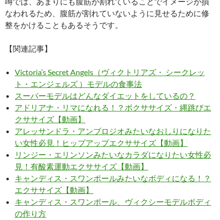
噂では、あまりにも腹筋が割れていることでイメージが損
なわれるため、腹筋が割れていないように見せるために修
整をかけることもあるそうです。
【関連記事】
Victoria’s Secret Angels（ヴィクトリアズ・ シークレッ
ト・エンジェルズ ）モデルの食事法
スーパーモデルはどんなダイエットをしているの？
アドリアナ・リマになれる！？ボクササイズ・縄跳びエ
クササイズ【動画】
アレッサンドラ・アンブロジオみたいなおしりになりた
い女性必見！ヒップアップエクササイズ【動画】
リンジー・エリンソンみたいなカラダになりたい女性必
見！有酸素運動エクササイズ【動画】
キャンディス・スワンポールみたいなボディになる！？
エクササイズ【動画】
キャンディス・スワンポール、ヴィクシーモデルボディ
の作り方