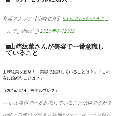
私服スナップ【山崎紘菜】
https://t.co/KrdAPhi1fJ
— JJ (@jj_official_jj)
2016年8月20日
■山崎紘菜さんが美容で一番意識し
ていること
山崎紘菜を直撃！「美容で意識していることは？」「この
春に始めたことは？」
（2016/4/14、モデルプレス）
― いま美容で一番意識していることは何ですか？
山崎：日焼けが始まる時期なので、そこはかなり