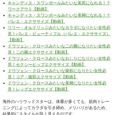
キャンディス・スワンポールみたいな美尻になれる！？
ワークアウト【動画】
キャンディス・スワンポールみたいな美脚になれる！？
バレエ・エクササイズ【動画】
リリー・オルドリッジみたいなカラダになりたい女性必
見！バレエ・ビューティフル（バレエ・エクササイズ）
【動画】
ドウツェン・クロースみたいな二の腕になりたい女性必
見！二の腕エクササイズ【動画】
ドウツェン・クロースみたいなおしりになりたい女性必
見！セクシーヒップエクササイズ【動画】
ドウツェン・クロースみたいな腹筋になりたい女性必
見！コア・腹筋エクササイズ【動画】
ドウツェン・クロースみたいな美脚になりたい女性必
見！レッグエクササイズ【動画】
海外のハリウッドスターは、体重が多くても、筋肉トレー
ニングによってカラダを引き締め、メリハリがあるため、
結果的にスタイルが良く見えるのです。