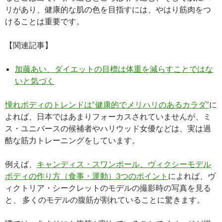
リがあり、健康的な肌の色を目指すには、やはり筋肉をつ
けることは重要です。
【関連記事】
加藤あい、ダイエットの目標は体重を減らすことではな
いと気づく
憧れボディのトレンドは“健康的でメリハリのあるカラダ”
に
よれば、日本ではあまりフォーカスされていませんが、ミ
ス・ユニバースの候補者やハリウッド女優などは、実は過
酷な筋力トレーニングをしています。
例えば、
キャンディス・スワンポール、ヴィクシーモデル
ボディの作り方（食事・運動）3つのポイント
によれば、ヴ
ィクトリア・シークレットのモデルの撮影時の写真を見る
と、 多くのモデルの腹筋が割れていることに驚きます。