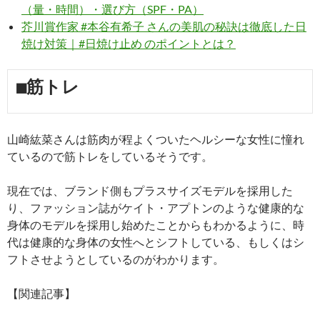
（量・時間）・選び方（SPF・PA）
芥川賞作家 #本谷有希子 さんの美肌の秘訣は徹底した日
焼け対策｜#日焼け止め のポイントとは？
■筋トレ
山崎紘菜さんは筋肉が程よくついたヘルシーな女性に憧れ
ているので筋トレをしているそうです。
現在では、ブランド側もプラスサイズモデルを採用した
り、ファッション誌がケイト・アプトンのような健康的な
身体のモデルを採用し始めたことからもわかるように、時
代は健康的な身体の女性へとシフトしている、もしくはシ
フトさせようとしているのがわかります。
【関連記事】