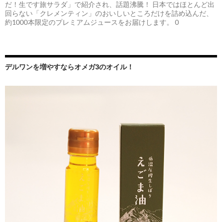
だ！生です旅サラダ」で紹介され、話題沸騰！ 日本ではほとんど出
回らない「クレメンティン」のおいしいところだけを詰め込んだ、
約1000本限定のプレミアムジュースをお届けします。 0
デルワンを増やすならオメガ3のオイル！